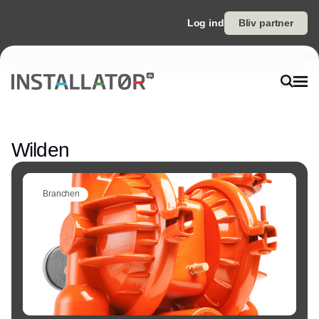
Log ind
Bliv partner
Annonce
Wilden
Branchen