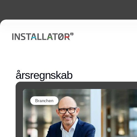
årsregnskab
Branchen