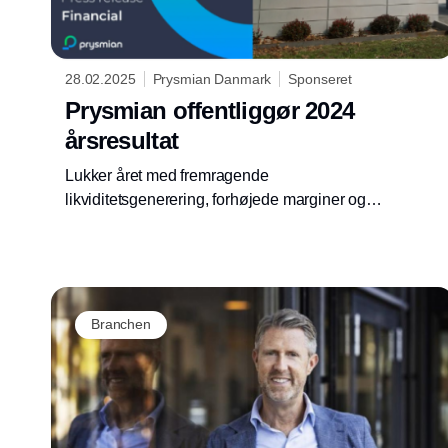
28.02.2025
Prysmian Danmark
Sponseret
Prysmian offentliggør 2024
årsresultat
Lukker året med fremragende
likviditetsgenerering, forhøjede marginer og
organisk vækst
Branchen