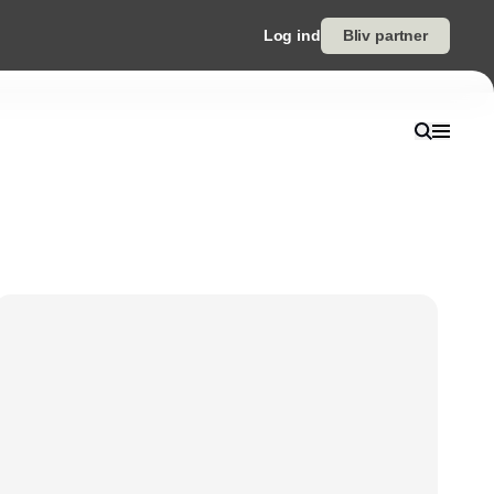
Log ind
Bliv partner