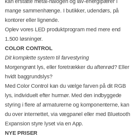
kan erstatte metal-halogen og lav-energipærer i
mange sammenhænge. I butikker, udendørs, på
kontorer eller lignende.
Oplev vores LED produktprogram med mere end
1.500 løsninger.
COLOR CONTROL
Dit komplette system til farvestyring
Morgengrønt lys, eller foretrækker du aftenrød? Eller
hvidt baggrundslys?
Med Color Control kan du vælge farven på dit RGB
lys, individuelt efter hurmør. Med den indbyggede
styring i flere af armaturerne og komponenterne, kan
du over internettet, via vægpanel eller med Bluetooth
Expansion styre lyset via en App.
NYE PRISER