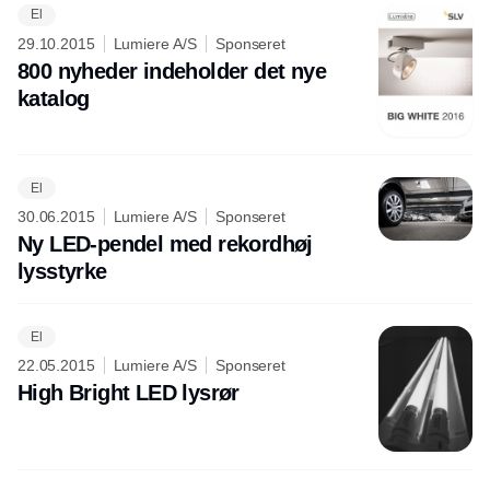
El
29.10.2015
Lumiere A/S
Sponseret
800 nyheder indeholder det nye
katalog
El
30.06.2015
Lumiere A/S
Sponseret
Ny LED-pendel med rekordhøj
lysstyrke
El
22.05.2015
Lumiere A/S
Sponseret
High Bright LED lysrør