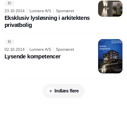
El
23.10.2014
Lumiere A/S
Sponseret
Eksklusiv lysløsning i arkitektens
privatbolig
El
02.10.2014
Lumiere A/S
Sponseret
Lysende kompetencer
Indlæs flere