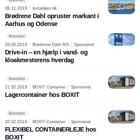
06.11.2019
Installator.dk
Brødrene Dahl opruster markant i
Aarhus og Odense
Branchen
Annonce
26.02.2019
Brødrene Dahl A/S
Sponseret
Drive-in – en hjælp i vand- og
kloakmesterens hverdag
Branchen
21.02.2019
BOXIT Container
Sponseret
Lagercontainer hos BOXIT
Branchen
20.02.2019
BOXIT Container
Sponseret
FLEXIBEL CONTAINERLEJE hos
BOXIT