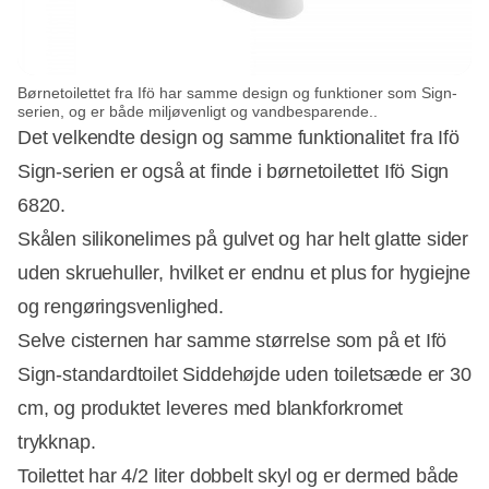
Børnetoilettet fra Ifö har samme design og funktioner som Sign-
serien, og er både miljøvenligt og vandbesparende..
Det velkendte design og samme funktionalitet fra Ifö
Sign-serien er også at finde i børnetoilettet Ifö Sign
6820.
Skålen silikonelimes på gulvet og har helt glatte sider
uden skruehuller, hvilket er endnu et plus for hygiejne
og rengøringsvenlighed.
Selve cisternen har samme størrelse som på et Ifö
Sign-standardtoilet Siddehøjde uden toiletsæde er 30
cm, og produktet leveres med blankforkromet
Annonce
trykknap.
Toilettet har 4/2 liter dobbelt skyl og er dermed både