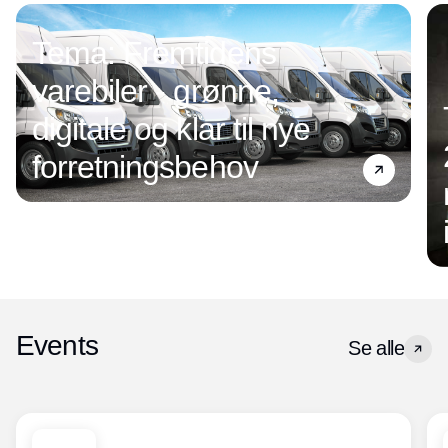
Tema: Fremtidens
varebiler - grønne,
digitale og klar til nye
forretningsbehov
Events
Se alle