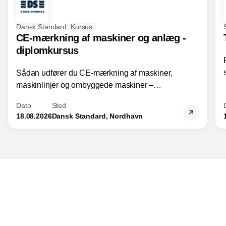
Dansk Standard
Kursus
CE-mærkning af maskiner og anlæg -
diplomkursus
Sådan udfører du CE-mærkning af maskiner,
maskinlinjer og ombyggede maskiner –
Diplomkursus – 2 dage
Dato
Sted
18.08.2026
Dansk Standard, Nordhavn
Udgiver