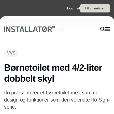
Log ind
Bliv partner
Annonce
VVS
Børnetoilet med 4/2-liter
dobbelt skyl
Ifö præsenterer et børnetoilet med samme
design og funktioner som den velendte Ifö Sign-
serie.