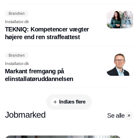
Branchen
Installator.dk
TEKNIQ: Kompetencer vægter
højere end ren straffeattest
Branchen
Installator.dk
Markant fremgang på
elinstallatøruddannelsen
Indlæs flere
Jobmarked
Se alle