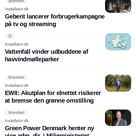
Branchen
Installator.dk
Geberit lancerer forbrugerkampagne
på tv og streaming
El
Installator.dk
Vattenfall vinder udbuddene af
havvindmølleparker
Branchen
Installator.dk
EWII: Akutplan for elnettet risikerer
at bremse den grønne omstilling
Branchen
Installator.dk
Green Power Denmark henter ny
vice adm. dir. i Miljøministeriet