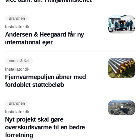
Branchen
Installator.dk
Andersen & Heegaard får ny
international ejer
Varme & Køl
Installator.dk
Fjernvarmepuljen åbner med
fordoblet støttebeløb
Branchen
Installator.dk
Nyt projekt skal gøre
overskudsvarme til en bedre
forretning