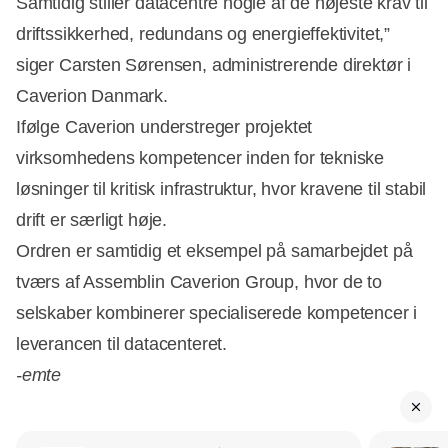
Samtidig stiller datacentre nogle af de højeste krav til
driftssikkerhed, redundans og energieffektivitet,”
siger Carsten Sørensen, administrerende direktør i
Caverion Danmark.
Ifølge Caverion understreger projektet
virksomhedens kompetencer inden for tekniske
løsninger til kritisk infrastruktur, hvor kravene til stabil
drift er særligt høje.
Ordren er samtidig et eksempel på samarbejdet på
tværs af Assemblin Caverion Group, hvor de to
selskaber kombinerer specialiserede kompetencer i
leverancen til datacenteret.
-emte