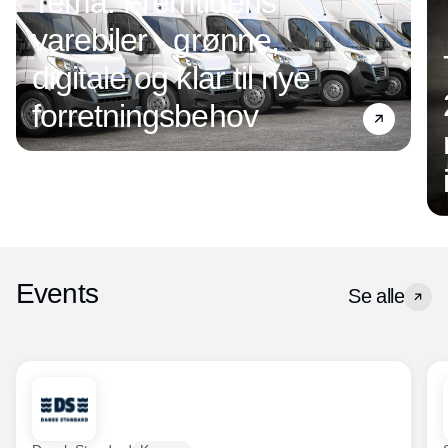
Tema: Fremtidens
varebiler - grønne,
digitale og klar til nye
forretningsbehov
Events
Se alle