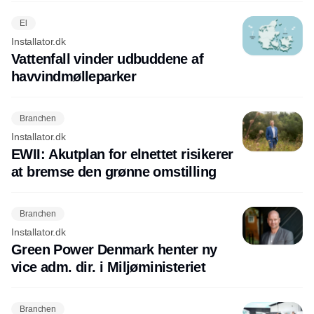
El
Installator.dk
Vattenfall vinder udbuddene af
havvindmølleparker
Branchen
Installator.dk
EWII: Akutplan for elnettet risikerer
at bremse den grønne omstilling
Branchen
Installator.dk
Green Power Denmark henter ny
vice adm. dir. i Miljøministeriet
Branchen