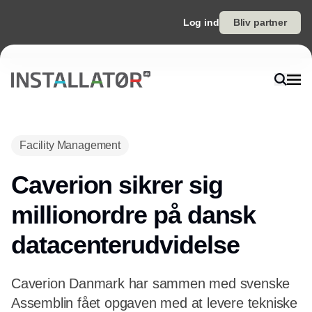
Log ind
Bliv partner
Annonce
Facility Management
Caverion sikrer sig
millionordre på dansk
datacenterudvidelse
Caverion Danmark har sammen med svenske
Assemblin fået opgaven med at levere tekniske