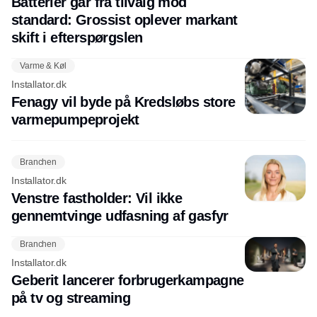
Batterier går fra tilvalg mod
standard: Grossist oplever markant
skift i efterspørgslen
Varme & Køl
Installator.dk
Fenagy vil byde på Kredsløbs store
varmepumpeprojekt
Branchen
Installator.dk
Venstre fastholder: Vil ikke
gennemtvinge udfasning af gasfyr
Branchen
Installator.dk
Geberit lancerer forbrugerkampagne
på tv og streaming