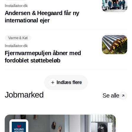
Installator.dk
Andersen & Heegaard får ny
international ejer
Varme & Køl
Installator.dk
Fjernvarmepuljen åbner med
fordoblet støttebeløb
Indlæs flere
Jobmarked
Se alle