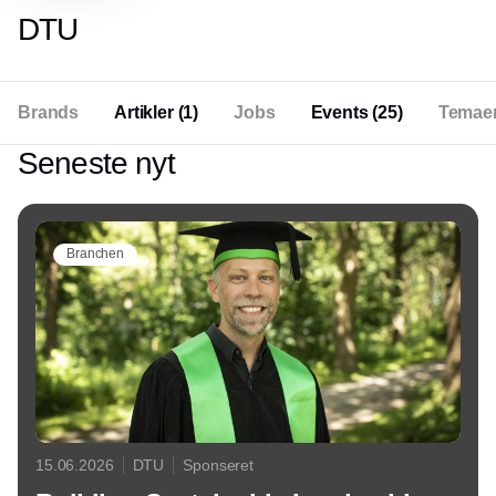
DTU
Brands
Artikler
(1)
Jobs
Events
(25)
Temae
Seneste nyt
Branchen
15.06.2026
DTU
Sponseret