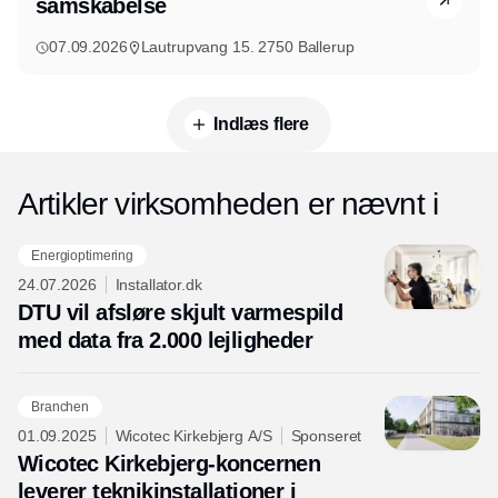
samskabelse
07.09.2026
Lautrupvang 15. 2750 Ballerup
Indlæs flere
Artikler virksomheden er nævnt i
Energioptimering
24.07.2026
Installator.dk
DTU vil afsløre skjult varmespild
med data fra 2.000 lejligheder
Branchen
01.09.2025
Wicotec Kirkebjerg A/S
Sponseret
Wicotec Kirkebjerg-koncernen
leverer teknikinstallationer i