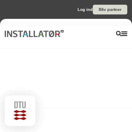
Log ind
Bliv partner