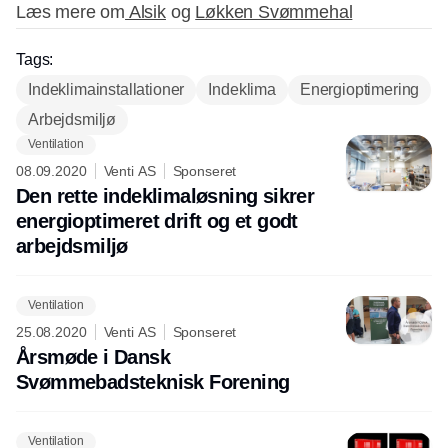
Læs mere om
Alsik
og
Løkken Svømmehal
Tags:
Indeklimainstallationer
Indeklima
Energioptimering
Arbejdsmiljø
Ventilation
08.09.2020
Venti AS
Sponseret
Den rette indeklimaløsning sikrer
energioptimeret drift og et godt
arbejdsmiljø
Ventilation
25.08.2020
Venti AS
Sponseret
Årsmøde i Dansk
Svømmebadsteknisk Forening
Ventilation