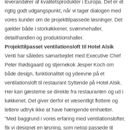
leverandører af kvalitetsprodukter i Europa. Det er et
rigtig godt udgangspunkt, når vi tager dialogen med
vores kunder om de projekttilpassede løsninger. Det
gælder både i storkøkkener, svømmehaller,
detailhandlen og produktionshaller.
Projekttilpasset ventilationsloft til Hotel Alsik
Venti har således samarbejdet med Executive Chef
Peter Rødsgaard og stjernekok Jesper Koch om
både design, funktionalitet og ydeevne på et
ventilationsloft til restaurant Syttende på Hotel Alsik.
Her kan gæsterne se direkte fra restauranten og ud i
køkkenet. Det giver derfor et væsentligt flottere og
lettere udtryk ikke at have hængende emhætter.
”Med baggrund i vores erfaring med ventilationslofter,
fik vi designet en løsning, som netop passede til