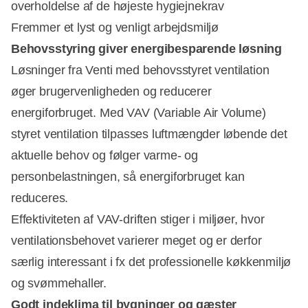
overholdelse af de højeste hygiejnekrav
Fremmer et lyst og venligt arbejdsmiljø
Behovsstyring giver energibesparende løsning
Løsninger fra Venti med behovsstyret ventilation
øger brugervenligheden og reducerer
energiforbruget. Med VAV (Variable Air Volume)
styret ventilation tilpasses luftmængder løbende det
aktuelle behov og følger varme- og
personbelastningen, så energiforbruget kan
reduceres.
Effektiviteten af VAV-driften stiger i miljøer, hvor
ventilationsbehovet varierer meget og er derfor
særlig interessant i fx det professionelle køkkenmiljø
og svømmehaller.
Godt indeklima til bygninger og gæster