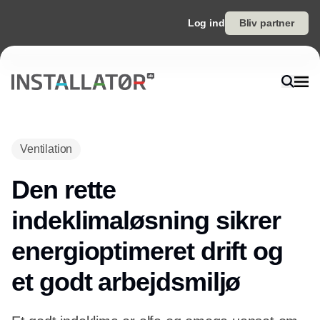
Log ind
Bliv partner
Ventilation
Den rette
indeklimaløsning sikrer
energioptimeret drift og
et godt arbejdsmiljø