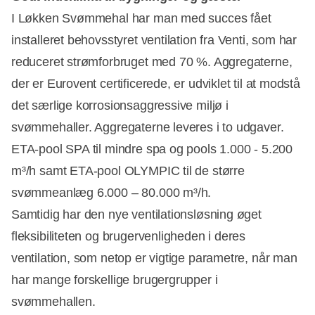
I Løkken Svømmehal har man med succes fået
installeret behovsstyret ventilation fra Venti, som har
reduceret strømforbruget med 70 %. Aggregaterne,
der er Eurovent certificerede, er udviklet til at modstå
det særlige korrosionsaggressive miljø i
svømmehaller. Aggregaterne leveres i to udgaver.
ETA-pool SPA til mindre spa og pools 1.000 - 5.200
m³/h samt ETA-pool OLYMPIC til de større
svømmeanlæg 6.000 – 80.000 m³/h.
Samtidig har den nye ventilationsløsning øget
fleksibiliteten og brugervenligheden i deres
ventilation, som netop er vigtige parametre, når man
har mange forskellige brugergrupper i
svømmehallen.