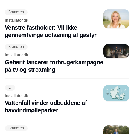
Branchen
Installator.dk
Venstre fastholder: Vil ikke
gennemtvinge udfasning af gasfyr
Branchen
Installator.dk
Geberit lancerer forbrugerkampagne
på tv og streaming
El
Installator.dk
Vattenfall vinder udbuddene af
havvindmølleparker
Branchen