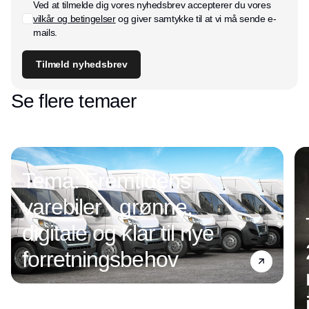
Ved at tilmelde dig vores nyhedsbrev accepterer du vores
vilkår og betingelser
og giver samtykke til at vi må sende e-
mails.
Tilmeld nyhedsbrev
Se flere temaer
Tema: Fremtidens
varebiler - grønne,
digitale og klar til nye
forretningsbehov