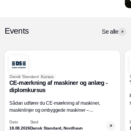
Events
Se alle
Dansk Standard
Kursus
CE-mærkning af maskiner og anlæg -
diplomkursus
Sådan udfører du CE-mærkning af maskiner,
maskinlinjer og ombyggede maskiner –
Diplomkursus – 2 dage
Dato
Sted
18.08.2026
Dansk Standard, Nordhavn