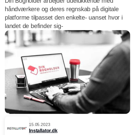
Din Bogholder arbejder udelukkende med
håndværkere og deres regnskab på digitale
platforme tilpasset den enkelte- uanset hvor i
landet de befinder sig-
15.05.2023
Installator.dk