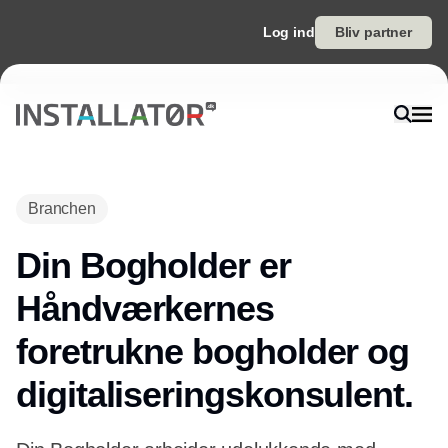
Log ind
Bliv partner
Annonce
Branchen
Din Bogholder er
Håndværkernes
foretrukne bogholder og
digitaliseringskonsulent.