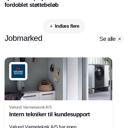
fordoblet støttebeløb
Indlæs flere
Jobmarked
Se alle
Vølund Varmeteknik A/S
Intern tekniker til kundesupport
Vølund Varmeteknik A/S har egen