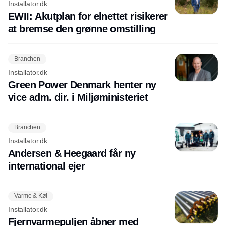
Installator.dk
EWII: Akutplan for elnettet risikerer
at bremse den grønne omstilling
Branchen
Installator.dk
Green Power Denmark henter ny
vice adm. dir. i Miljøministeriet
Branchen
Installator.dk
Andersen & Heegaard får ny
international ejer
Varme & Køl
Installator.dk
Fjernvarmepuljen åbner med