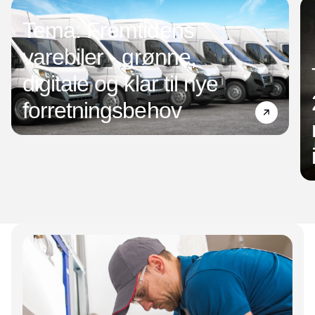
Tema: Fremtidens
varebiler - grønne,
digitale og klar til nye
forretningsbehov