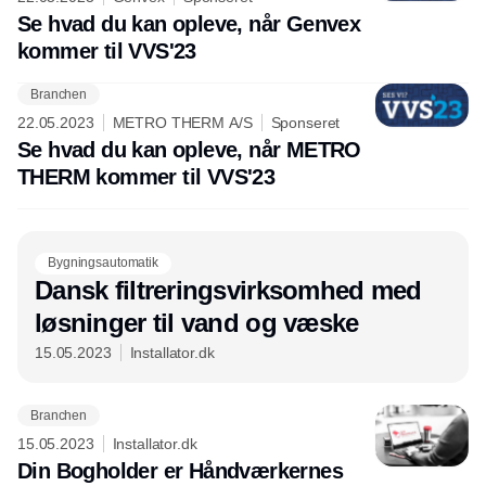
Se hvad du kan opleve, når Genvex
kommer til VVS'23
Branchen
22.05.2023
METRO THERM A/S
Sponseret
Se hvad du kan opleve, når METRO
THERM kommer til VVS'23
Bygningsautomatik
Dansk filtreringsvirksomhed med
løsninger til vand og væske
15.05.2023
Installator.dk
Branchen
15.05.2023
Installator.dk
Din Bogholder er Håndværkernes