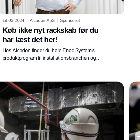
19.03.2024
Alcadon ApS
Sponseret
Køb ikke nyt rackskab før du
har læst det her!
Hos Alcadon finder du hele Enoc System's
produktprogram til installationsbranchen og
datacentre.