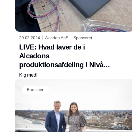
29.02.2024
Alcadon ApS
Sponseret
LIVE: Hvad laver de i
Alcadons
produktionsafdeling i Nivå
lige NU?
Kig med!
Branchen