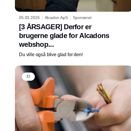
05.03.2026
Alcadon ApS
Sponseret
[3 ÅRSAGER] Derfor er
brugerne glade for Alcadons
webshop...
Du ville også blive glad for den!
El