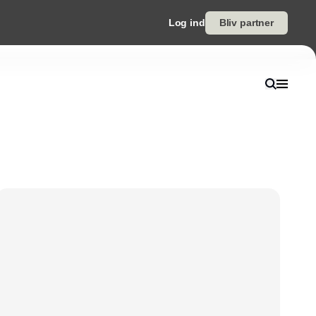
Log ind
Bliv partner