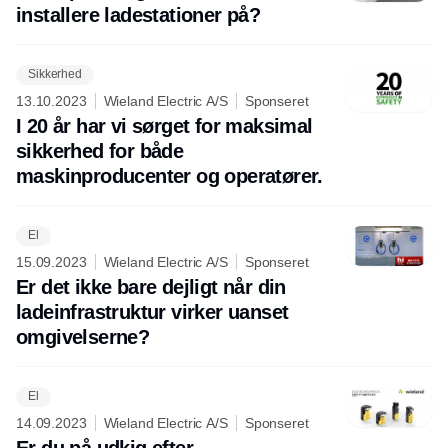
installere ladestationer på?
Sikkerhed
13.10.2023
Wieland Electric A/S
Sponseret
I 20 år har vi sørget for maksimal
sikkerhed for både
maskinproducenter og operatører.
El
15.09.2023
Wieland Electric A/S
Sponseret
Er det ikke bare dejligt når din
ladeinfrastruktur virker uanset
omgivelserne?
El
14.09.2023
Wieland Electric A/S
Sponseret
Er du på udkig efter