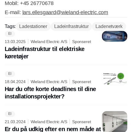
Mobil: +45 26770678
E-mail:
lars.ellesgaard@wieland-electric.com
Tags:
Ladestationer
Ladeinfrastruktur
Ladenetværk
El
13.03.2025
Wieland Electric A/S
Sponseret
Ladeinfrastruktur til elektriske
køretøjer
El
18.04.2024
Wieland Electric A/S
Sponseret
Har du ofte korte deadlines til dine
installationsprojekter?
El
21.03.2024
Wieland Electric A/S
Sponseret
Er du på udkig efter en nem måde at