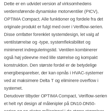
Dette er en udvidet version af virksomhedens
verdensførende dynamiske motorventiler (PICV),
OPTIMA Compact. Alle funktioner og fordele fra det
originale produkt er fulgt med over i Veriflow-serien.
Disse omfatter forenklet systemdesign, let valg af
ventilstørrelse og -type, systemfleksibilitet og
minimeret indreguleringstid. Ventilen kombinerer
også høj ydeevne med lille størrelse og kompakt
konstruktion. Den største fordel er de betydelige
energibesparelser, der kan opnås i HVAC-systemer
ved at maksimere Delta T og eliminere overflow i
systemet.
Derudover tilbyder OPTIMA Compact, Veriflow-serien
et helt nyt design af målenipler på DN10-DN50-