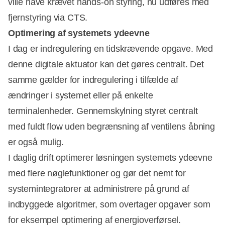
ville have krævet hands-on styring, nu udføres med
fjernstyring via CTS.
Optimering af systemets ydeevne
I dag er indregulering en tidskrævende opgave. Med
denne digitale aktuator kan det gøres centralt. Det
samme gælder for indregulering i tilfælde af
ændringer i systemet eller på enkelte
terminalenheder. Gennemskylning styret centralt
med fuldt flow uden begrænsning af ventilens åbning
er også mulig.
I daglig drift optimerer løsningen systemets ydeevne
med flere nøglefunktioner og gør det nemt for
systemintegratorer at administrere på grund af
indbyggede algoritmer, som overtager opgaver som
for eksempel optimering af energioverførsel.