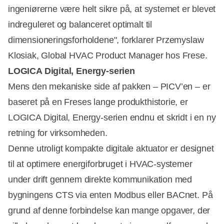
ingeniørerne være helt sikre på, at systemet er blevet
indreguleret og balanceret optimalt til
dimensioneringsforholdene", forklarer Przemyslaw
Klosiak, Global HVAC Product Manager hos Frese.
LOGICA Digital, Energy-serien
Mens den mekaniske side af pakken – PICV’en – er
baseret på en Freses lange produkthistorie, er
LOGICA Digital, Energy-serien endnu et skridt i en ny
retning for virksomheden.
Denne utroligt kompakte digitale aktuator er designet
til at optimere energiforbruget i HVAC-systemer
under drift gennem direkte kommunikation med
bygningens CTS via enten Modbus eller BACnet. På
grund af denne forbindelse kan mange opgaver, der