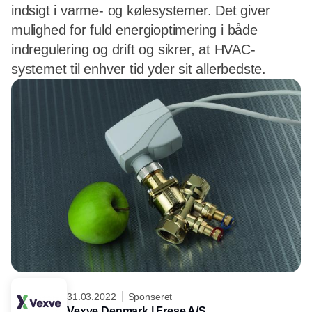
indsigt i varme- og kølesystemer. Det giver
mulighed for fuld energioptimering i både
indregulering og drift og sikrer, at HVAC-
systemet til enhver tid yder sit allerbedste.
31.03.2022
Sponseret
Vexve Denmark | Frese A/S