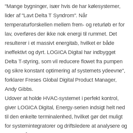
"Mange bygninger, især hvis de har kølesystemer,
lider af "Lavt Delta T Syndrom". Når
temperaturforskellen mellem frem- og returløb er for
lav, overføres der ikke nok energi til rummet. Det
resulterer i et massivt energitab, hvilket er både
ineffektivt og dyrt. LOGICA Digital har indbygget
Delta T-styring, som vil reducere flowet fra pumpen
og sikre konstant optimering af systemets ydeevne",
forklarer Freses Global Digital Product Manager,
Andy Gibbs.
Udover at holde HVAC-systemet i perfekt kontrol,
giver LOGICA Digital, Energy-serien indsigt helt ned
til den enkelte terminalenhed, hvilket gør det muligt
for systemintegratorer og driftsledere at analysere og