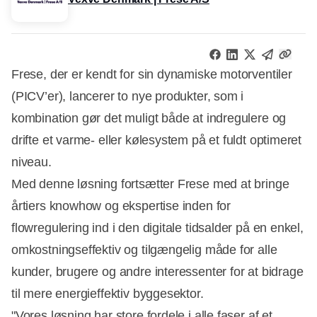
Frese, der er kendt for sin dynamiske motorventiler
(PICV’er), lancerer to nye produkter, som i
kombination gør det muligt både at indregulere og
drifte et varme- eller kølesystem på et fuldt optimeret
niveau.
Med denne løsning fortsætter Frese med at bringe
årtiers knowhow og ekspertise inden for
flowregulering ind i den digitale tidsalder på en enkel,
omkostningseffektiv og tilgængelig måde for alle
kunder, brugere og andre interessenter for at bidrage
til mere energieffektiv byggesektor.
"Vores løsning har store fordele i alle faser af et