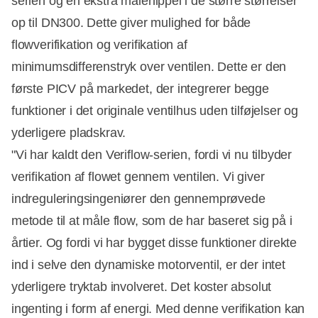
serien og en ekstra målenippel i de større størrelser
op til DN300. Dette giver mulighed for både
flowverifikation og verifikation af
minimumsdifferenstryk over ventilen. Dette er den
første PICV på markedet, der integrerer begge
funktioner i det originale ventilhus uden tilføjelser og
yderligere pladskrav.
"Vi har kaldt den Veriflow-serien, fordi vi nu tilbyder
verifikation af flowet gennem ventilen. Vi giver
indreguleringsingeniører den gennemprøvede
metode til at måle flow, som de har baseret sig på i
årtier. Og fordi vi har bygget disse funktioner direkte
ind i selve den dynamiske motorventil, er der intet
yderligere tryktab involveret. Det koster absolut
ingenting i form af energi. Med denne verifikation kan