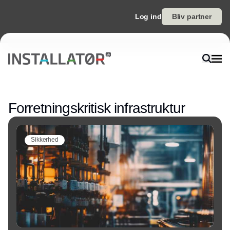
Log ind
Bliv partner
Annonce
Forretningskritisk infrastruktur
Sikkerhed