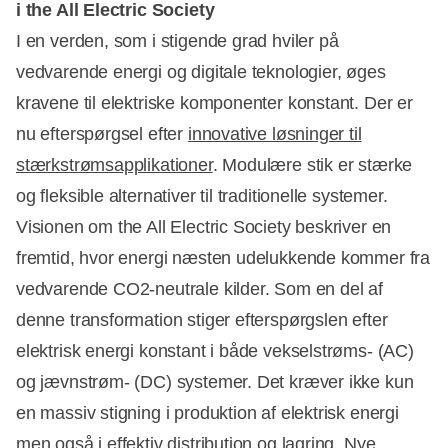
i the All Electric Society
I en verden, som i stigende grad hviler på
vedvarende energi og digitale teknologier, øges
kravene til elektriske komponenter konstant. Der er
nu efterspørgsel efter
innovative løsninger til
stærkstrømsapplikationer
. Modulære stik er stærke
og fleksible alternativer til traditionelle systemer.
Visionen om the All Electric Society beskriver en
fremtid, hvor energi næsten udelukkende kommer fra
vedvarende CO2-neutrale kilder. Som en del af
denne transformation stiger efterspørgslen efter
elektrisk energi konstant i både vekselstrøms- (AC)
og jævnstrøm- (DC) systemer. Det kræver ikke kun
en massiv stigning i produktion af elektrisk energi
men også i effektiv distribution og lagring. Nye