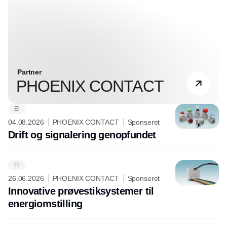
Partner
PHOENIX CONTACT
El
04.08.2026
PHOENIX CONTACT
Sponseret
Drift og signalering genopfundet
El
26.06.2026
PHOENIX CONTACT
Sponseret
Innovative prøvestiksystemer til
energiomstilling