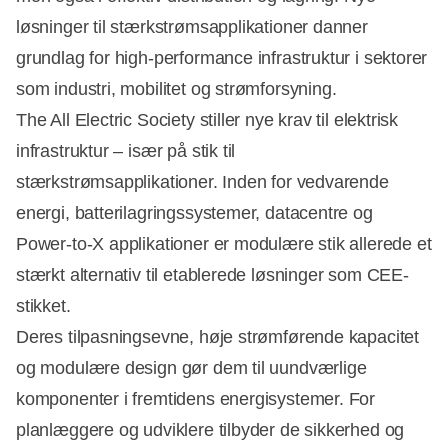
løsninger til stærkstrømsapplikationer danner
grundlag for high-performance infrastruktur i sektorer
som industri, mobilitet og strømforsyning.
The All Electric Society stiller nye krav til elektrisk
infrastruktur – især på stik til
stærkstrømsapplikationer. Inden for vedvarende
energi, batterilagringssystemer, datacentre og
Power-to-X applikationer er modulære stik allerede et
stærkt alternativ til etablerede løsninger som CEE-
stikket.
Deres tilpasningsevne, høje strømførende kapacitet
og modulære design gør dem til uundværlige
komponenter i fremtidens energisystemer. For
planlæggere og udviklere tilbyder de sikkerhed og