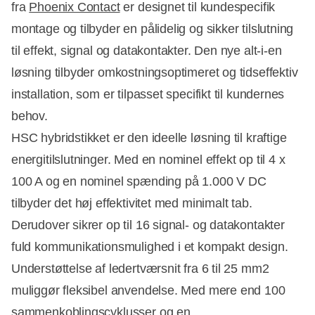
fra
Phoenix Contact
er designet til kundespecifik
montage og tilbyder en pålidelig og sikker tilslutning
til effekt, signal og datakontakter. Den nye alt-i-en
løsning tilbyder omkostningsoptimeret og tidseffektiv
installation, som er tilpasset specifikt til kundernes
behov.
HSC hybridstikket er den ideelle løsning til kraftige
energitilslutninger. Med en nominel effekt op til 4 x
100 A og en nominel spænding på 1.000 V DC
tilbyder det høj effektivitet med minimalt tab.
Derudover sikrer op til 16 signal- og datakontakter
fuld kommunikationsmulighed i et kompakt design.
Understøttelse af ledertværsnit fra 6 til 25 mm2
muliggør fleksibel anvendelse. Med mere end 100
sammenkoblingscyklusser og en