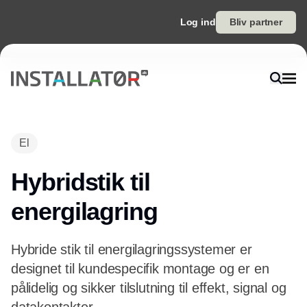
Log ind
Bliv partner
El
Hybridstik til
energilagring
Hybride stik til energilagringssystemer er
designet til kundespecifik montage og er en
pålidelig og sikker tilslutning til effekt, signal og