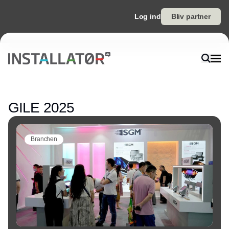
Log ind
Bliv partner
Annonce
GILE 2025
Branchen