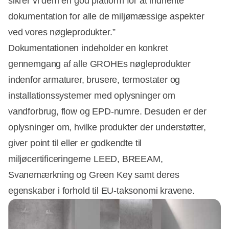
sikrer vi dem en god platform for at indhente
dokumentation for alle de miljømæssige aspekter
ved vores nøgleprodukter.”
Dokumentationen indeholder en konkret
gennemgang af alle GROHEs nøgleprodukter
indenfor armaturer, brusere, termostater og
installationssystemer med oplysninger om
vandforbrug, flow og EPD-numre. Desuden er der
oplysninger om, hvilke produkter der understøtter,
giver point til eller er godkendte til
miljøcertificeringerne LEED, BREEAM,
Svanemærkning og Green Key samt deres
egenskaber i forhold til EU-taksonomi kravene.