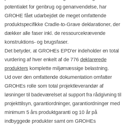
potentialet for genbrug og genanvendelse, har
GROHE fået udarbejdet de meget omfattende
produktspecifikke Cradle-to-Grave deklarationer, der
dækker alle faser inkl. de ressourcekrævende
konstruktions- og brugsfaser.
Det betyder, at GROHEs EPD’er indeholder en total
vurdering af hver enkelt af de 776
deklarerede
produkters
komplette miljømæssige belastning.
Ud over den omfattende dokumentation omfatter
GROHEs rolle som total projektleverandør af
løsninger til badeværelset al support fra rådgivning til
projekttilsyn, garantiordninger, garantiordninger med
minimum 5 års produktgaranti og 10 år på
indbyggede produkter samt om GROHEs