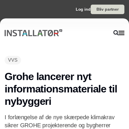
Log ind
Bliv partner
VVS
Grohe lancerer nyt
informationsmateriale til
nybyggeri
I forlængelse af de nye skærpede klimakrav
sikrer GROHE projekterende og bygherrer