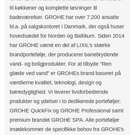
til køkkener og komplette løsninger til
badeværelser. GROHE har over 7.200 ansatte
bl.a. på salgskontoret i Danmark, der også huser
hovedsædet for Norden og Baltikum. Siden 2014
har GROHE været en del af LIXIL's stærke
brandportefølje, der producerer banebrydende
vand- og boligprodukter. For at tilbyde "Ren
glæde ved vand" er GROHEs brand baseret på
værdierne kvalitet, teknologi, design og
bæredygtighed. Vi leverer livsforbedrende
produkter og ydelser i to dedikerede porteføljer:
GROHE QuickFix og GROHE Professional samt
premium brandet GROHE SPA. Alle porteføljer
imødekommer de specifikke behov fra GROHE's