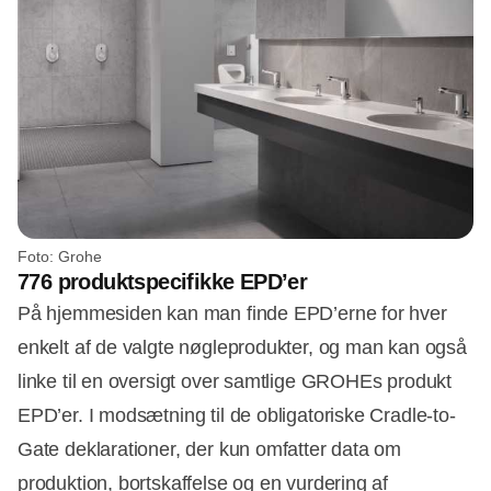
Foto: Grohe
776 produktspecifikke EPD’er
På hjemmesiden kan man finde EPD’erne for hver
enkelt af de valgte nøgleprodukter, og man kan også
linke til en oversigt over samtlige GROHEs produkt
EPD’er. I modsætning til de obligatoriske Cradle-to-
Gate deklarationer, der kun omfatter data om
produktion, bortskaffelse og en vurdering af