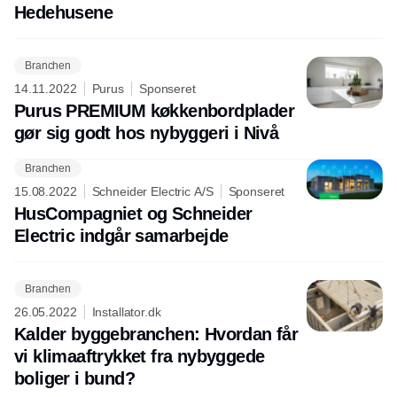
Hedehusene
Branchen
14.11.2022
Purus
Sponseret
Purus PREMIUM køkkenbordplader
gør sig godt hos nybyggeri i Nivå
Branchen
15.08.2022
Schneider Electric A/S
Sponseret
HusCompagniet og Schneider
Electric indgår samarbejde
Branchen
26.05.2022
Installator.dk
Kalder byggebranchen: Hvordan får
vi klimaaftrykket fra nybyggede
boliger i bund?