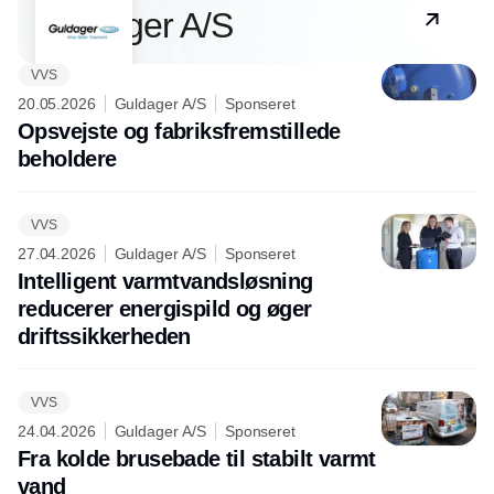
Guldager A/S
VVS
20.05.2026
Guldager A/S
Sponseret
Opsvejste og fabriksfremstillede
beholdere
VVS
27.04.2026
Guldager A/S
Sponseret
Intelligent varmtvandsløsning
reducerer energispild og øger
driftssikkerheden
VVS
24.04.2026
Guldager A/S
Sponseret
Fra kolde brusebade til stabilt varmt
vand