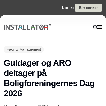
Log ind
Bliv partner
Facility Management
Guldager og ARO
deltager på
Boligforeningernes Dag
2026