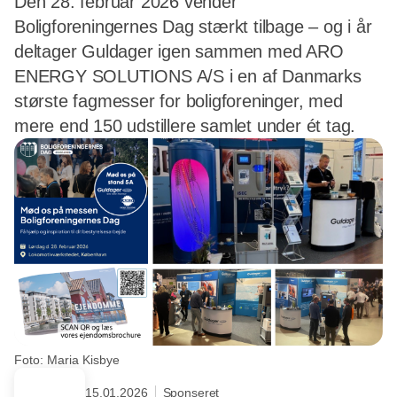
Den 28. februar 2026 vender
Boligforeningernes Dag stærkt tilbage – og i år
deltager Guldager igen sammen med ARO
ENERGY SOLUTIONS A/S i en af Danmarks
største fagmesser for boligforeninger, med
mere end 150 udstillere samlet under ét tag.
Foto: Maria Kisbye
15.01.2026
Sponseret