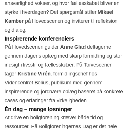
ansvarlighed vokser, og hvor fællesskabet bliver en
styrke i hverdagen? Det spørgsmål stiller
Mikael
Kamber
på Hovedscenen og inviterer til refleksion
og dialog.
Inspirerende konferenciers
På Hovedscenen guider
Anne Glad
deltagerne
gennem dagens oplæg med skarp formidling og stor
indsigt i livsstil og fællesskaber. På Torvescenen
tager
Kristine Virén
, formidlingschef hos
Videncentret Bolius, publikum med gennem
inspirerende og jordnære oplæg baseret på konkrete
cases og erfaringer fra virkeligheden.
Én dag – mange løsninger
At drive en boligforening kræver både tid og
ressourcer. På Boligforeningernes Dag er det hele