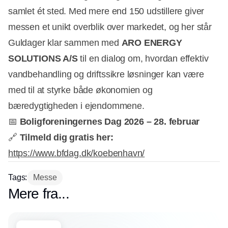
samlet ét sted. Med mere end 150 udstillere giver
messen et unikt overblik over markedet, og her står
Guldager klar sammen med
ARO ENERGY
SOLUTIONS A/S
til en dialog om, hvordan effektiv
vandbehandling og driftssikre løsninger kan være
med til at styrke både økonomien og
bæredygtigheden i ejendommene.
📅
Boligforeningernes Dag 2026 – 28. februar
🔗
Tilmeld dig gratis her:
https://www.bfdag.dk/koebenhavn/
Tags:
Messe
Mere fra...
Partner