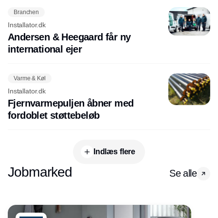
Branchen
Installator.dk
Andersen & Heegaard får ny
international ejer
Varme & Køl
Installator.dk
Fjernvarmepuljen åbner med
fordoblet støttebeløb
Indlæs flere
Jobmarked
Se alle