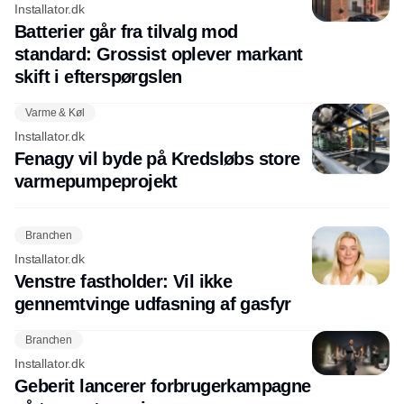
Installator.dk
Batterier går fra tilvalg mod
standard: Grossist oplever markant
skift i efterspørgslen
Varme & Køl
Installator.dk
Fenagy vil byde på Kredsløbs store
varmepumpeprojekt
Branchen
Installator.dk
Venstre fastholder: Vil ikke
gennemtvinge udfasning af gasfyr
Branchen
Installator.dk
Geberit lancerer forbrugerkampagne