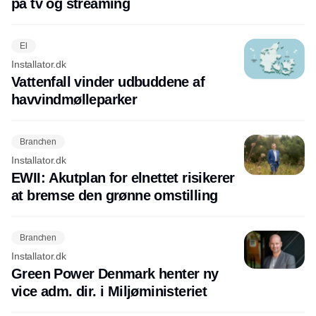
på tv og streaming
El
Installator.dk
Vattenfall vinder udbuddene af
havvindmølleparker
Branchen
Installator.dk
EWII: Akutplan for elnettet risikerer
at bremse den grønne omstilling
Branchen
Installator.dk
Green Power Denmark henter ny
vice adm. dir. i Miljøministeriet