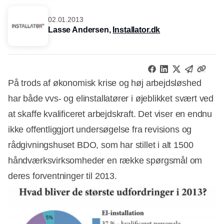
02.01.2013
Lasse Andersen,
Installator.dk
På trods af økonomisk krise og høj arbejdsløshed
har både vvs- og elinstallatører i øjeblikket svært ved
at skaffe kvalificeret arbejdskraft. Det viser en endnu
ikke offentliggjort undersøgelse fra revisions og
rådgivningshuset BDO, som har stillet i alt 1500
håndværksvirksomheder en række spørgsmål om
deres forventninger til 2013.