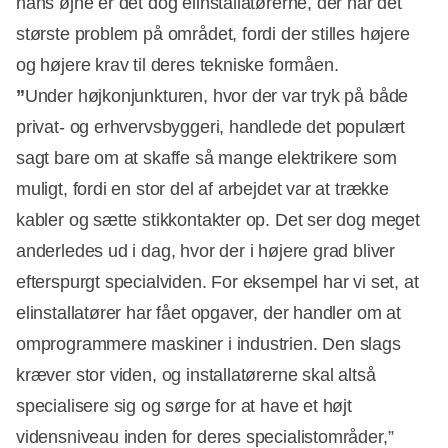
hans øjne er det dog elinstallatørerne, der har det
største problem på området, fordi der stilles højere
og højere krav til deres tekniske formåen.
”
Under højkonjunkturen, hvor der var tryk på både
privat- og erhvervsbyggeri, handlede det populært
sagt bare om at skaffe så mange elektrikere som
muligt, fordi en stor del af arbejdet var at trække
kabler og sætte stikkontakter op. Det ser dog meget
anderledes ud i dag, hvor der i højere grad bliver
efterspurgt specialviden. For eksempel har vi set, at
elinstallatører har fået opgaver, der handler om at
omprogrammere maskiner i industrien. Den slags
kræver stor viden, og installatørerne skal altså
specialisere sig og sørge for at have et højt
vidensniveau inden for deres specialistområder,”