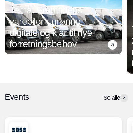
Tema: Fremtidens
varebiler - grønne,
digitale og klar til nye
forretningsbehov
Events
Se alle