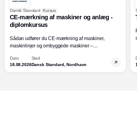
Dansk Standard
Kursus
CE-mærkning af maskiner og anlæg -
diplomkursus
Sådan udfører du CE-mærkning af maskiner,
maskinlinjer og ombyggede maskiner –
Diplomkursus – 2 dage
Dato
Sted
18.08.2026
Dansk Standard, Nordhavn
Udgiver
Horisont Gruppen a/s