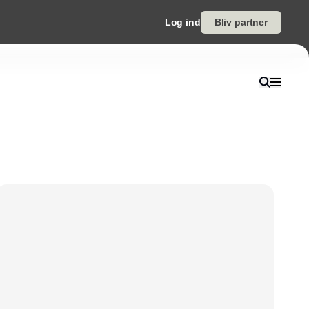
Log ind
Bliv partner