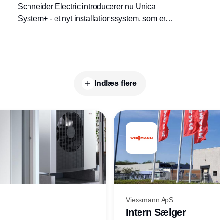
Schneider Electric introducerer nu Unica
System+ - et nyt installationssystem, som er
udviklet til moderne arbejdspladser i konstant
forandring.
Indlæs flere
Viessmann ApS
Intern Sælger