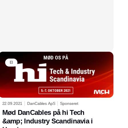
El
22.09.2021
DanCables ApS
Sponseret
Mød DanCables på hi Tech
&amp; Industry Scandinavia i