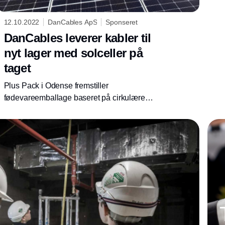
12.10.2022
DanCables ApS
Sponseret
DanCables leverer kabler til
nyt lager med solceller på
taget
Plus Pack i Odense fremstiller
fødevareemballage baseret på cirkulære
principper.