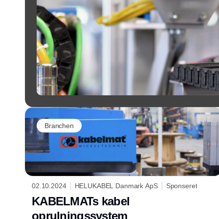
Branchen
02.10.2024
HELUKABEL Danmark ApS
Sponseret
KABELMATs kabel
oprulningssystem