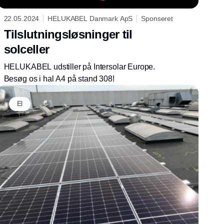
22.05.2024
HELUKABEL Danmark ApS
Sponseret
Tilslutningsløsninger til
solceller
HELUKABEL udstiller på Intersolar Europe.
Besøg os i hal A4 på stand 308!
El