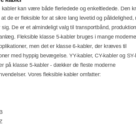
e kabler kan være både flerledede og enkeltledede. Den kr
, at de er fleksible for at sikre lang levetid og pålidelighed
ig. De er et almindeligt valg til transportbånd, produktion
anlæg. Fleksible klasse 5-kabler bruges i mange modern
plikationer, men det er klasse 6-kabler, der kræves til
ioner med hyppig bevægelse. YY-kabler, CY-kabler og SY-k
r på klasse 5-kabler - dækker de fleste moderne
vendelser. Vores fleksible kabler omfatter:
B
Z