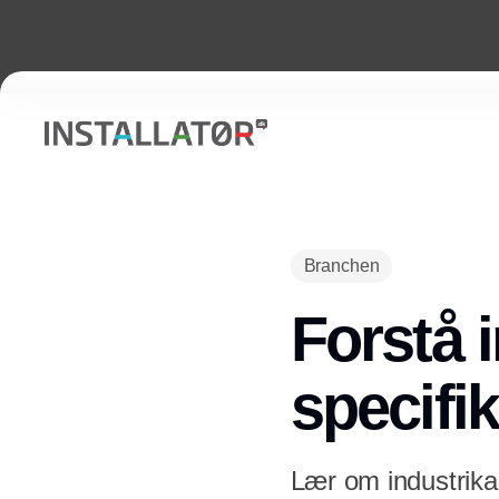
Branchen
Forstå 
specifi
Lær om industrikab