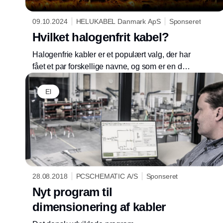
09.10.2024
HELUKABEL Danmark ApS
Sponseret
Hvilket halogenfrit kabel?
Halogenfrie kabler er et populært valg, der har
fået et par forskellige navne, og som er en del
af forskellige industrielle og infrastrukturelle
applikationer.
El
28.08.2018
PCSCHEMATIC A/S
Sponseret
Nyt program til
dimensionering af kabler