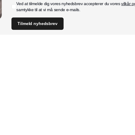
Ved at tilmelde dig vores nyhedsbrev accepterer du vores
vilkår o
samtykke til at vi må sende e-mails.
Tilmeld nyhedsbrev
Indhold