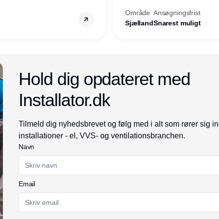
Område
Ansøgningsfrist
Sjælland
Snarest muligt
Annonce
Hold dig opdateret med
Installator.dk
Tilmeld dig nyhedsbrevet og følg med i alt som rører sig i
installationer - el, VVS- og ventilationsbranchen.
Navn
Email