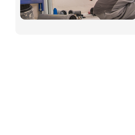
Udgiver