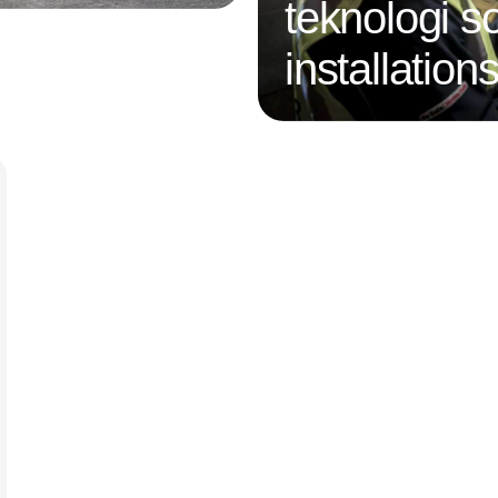
teknologi s
installatio
Annonce