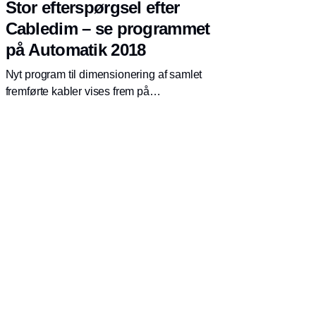
Stor efterspørgsel efter
Cabledim – se programmet
på Automatik 2018
Nyt program til dimensionering af samlet
fremførte kabler vises frem på
Automatikmessen