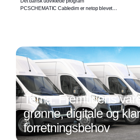
Det dansk udviklede program
PCSCHEMATIC Cabledim er netop blevet
lanceret. Programmet kan automatisk
dimensionere samlet fremførte kabler.
Tema: Fremtidens vareb
grønne, digitale og klar
forretningsbehov