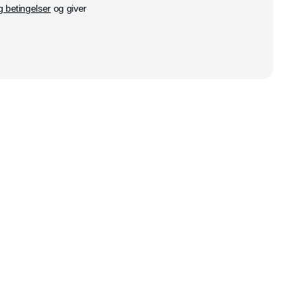
g betingelser
og giver