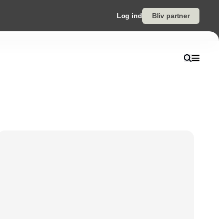
Log ind
Bliv partner