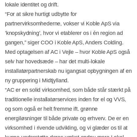
lokale identitet og drift.
“For at sikre hurtigt udbytte for
partnervirksomhederne, vokser vi Koble ApS via
’knopskydning’, hvor vi etablerer os i én region ad
Annonce
gangen,” siger COO i Koble ApS, Anders Colding.
Med optagelsen af AC i Vejle – hvor Koble ApS også
selv har hovedsæde – har det multi-lokale
installatørpartnerskab nu igangsat opbygningen af en
ny gruppering i Midtjylland.
“AC er en solid virksomhed, som både står stærkt på
traditionelle installatørservices inden for el og VVS,
og som også er helt fremme ift. grønne
energiløsninger til både private og erhverv. De er en
virksomhed i rivende udvikling, og vi glæder os til at