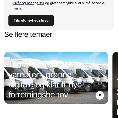
vilkår og betingelser
og giver samtykke til at vi må sende e-
mails.
Tilmeld nyhedsbrev
Se flere temaer
Tema: Fremtidens
varebiler - grønne,
digitale og klar til nye
forretningsbehov