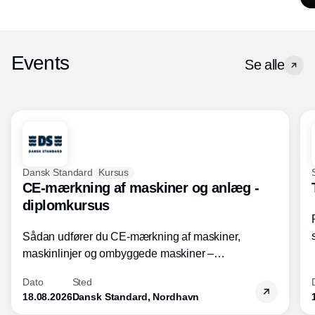
Events
Se alle
Dansk Standard
Kursus
CE-mærkning af maskiner og anlæg -
diplomkursus
Sådan udfører du CE-mærkning af maskiner,
maskinlinjer og ombyggede maskiner –
Diplomkursus – 2 dage
Dato
Sted
18.08.2026
Dansk Standard, Nordhavn