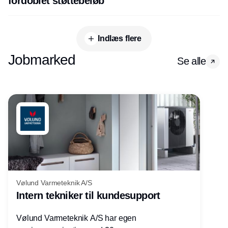
fordoblet støttebeløb
Indlæs flere
Jobmarked
Se alle
Vølund Varmeteknik A/S
Intern tekniker til kundesupport
Vølund Varmeteknik A/S har egen