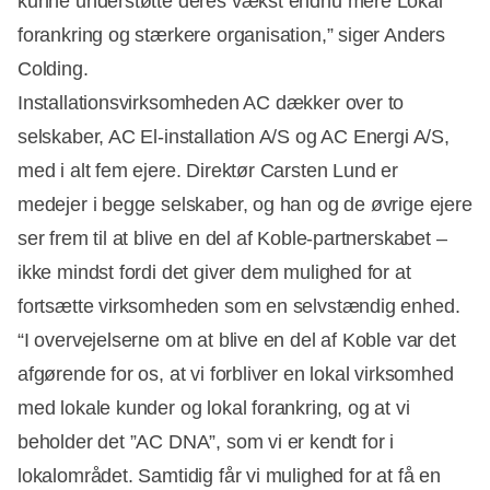
kunne understøtte deres vækst endnu mere Lokal
forankring og stærkere organisation,” siger Anders
Colding.
Installationsvirksomheden AC dækker over to
selskaber, AC El-installation A/S og AC Energi A/S,
med i alt fem ejere. Direktør Carsten Lund er
medejer i begge selskaber, og han og de øvrige ejere
ser frem til at blive en del af Koble-partnerskabet –
ikke mindst fordi det giver dem mulighed for at
fortsætte virksomheden som en selvstændig enhed.
“I overvejelserne om at blive en del af Koble var det
afgørende for os, at vi forbliver en lokal virksomhed
med lokale kunder og lokal forankring, og at vi
beholder det ”AC DNA”, som vi er kendt for i
lokalområdet. Samtidig får vi mulighed for at få en