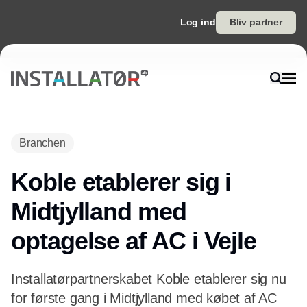
Log ind
Bliv partner
Annonce
Branchen
Koble etablerer sig i
Midtjylland med
optagelse af AC i Vejle
Installatørpartnerskabet Koble etablerer sig nu
for første gang i Midtjylland med købet af AC