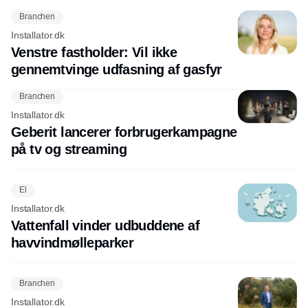
Branchen
Installator.dk
Venstre fastholder: Vil ikke
gennemtvinge udfasning af gasfyr
Branchen
Installator.dk
Geberit lancerer forbrugerkampagne
på tv og streaming
El
Installator.dk
Vattenfall vinder udbuddene af
havvindmølleparker
Branchen
Installator.dk