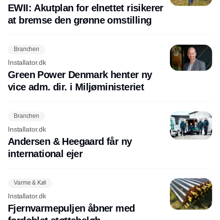
EWII: Akutplan for elnettet risikerer
at bremse den grønne omstilling
Branchen
Installator.dk
Green Power Denmark henter ny
vice adm. dir. i Miljøministeriet
Branchen
Installator.dk
Andersen & Heegaard får ny
international ejer
Varme & Køl
Installator.dk
Fjernvarmepuljen åbner med