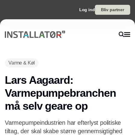
Log ind
Bliv partner
Annonce
Varme & Køl
Lars Aagaard:
Varmepumpebranchen
må selv geare op
Varmepumpeindustrien har efterlyst politiske
tiltag, der skal skabe større gennemsigtighed