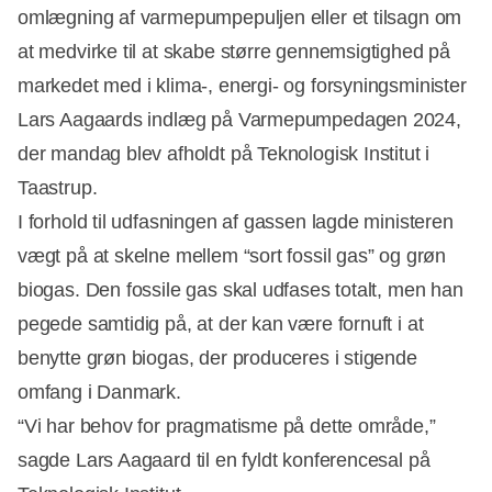
Annonce
omlægning af varmepumpepuljen eller et tilsagn om
at medvirke til at skabe større gennemsigtighed på
markedet med i klima-, energi- og forsyningsminister
Lars Aagaards indlæg på Varmepumpedagen 2024,
der mandag blev afholdt på Teknologisk Institut i
Taastrup.
I forhold til udfasningen af gassen lagde ministeren
vægt på at skelne mellem “sort fossil gas” og grøn
biogas. Den fossile gas skal udfases totalt, men han
pegede samtidig på, at der kan være fornuft i at
benytte grøn biogas, der produceres i stigende
omfang i Danmark.
“Vi har behov for pragmatisme på dette område,”
sagde Lars Aagaard til en fyldt konferencesal på