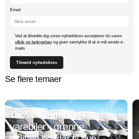
Email
Ved at tilmelde dig vores nyhedsbrev accepterer du vores
vilkår og betingelser
og giver samtykke til at vi må sende e-
mails.
Tilmeld nyhedsbrev
Se flere temaer
Tema: Fremtidens
varebiler - grønne,
digitale og klar til nye