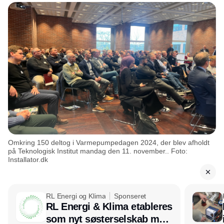
Omkring 150 deltog i Varmepumpedagen 2024, der blev afholdt
på Teknologisk Institut mandag den 11. november.. Foto:
Installator.dk
RL Energi og Klima
Sponseret
RL Energi & Klima etableres
som nyt søsterselskab med