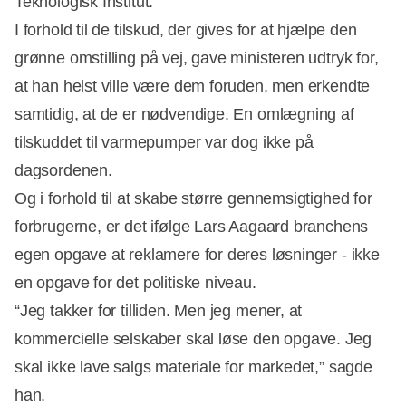
Teknologisk Institut.
I forhold til de tilskud, der gives for at hjælpe den
grønne omstilling på vej, gave ministeren udtryk for,
at han helst ville være dem foruden, men erkendte
samtidig, at de er nødvendige. En omlægning af
tilskuddet til varmepumper var dog ikke på
dagsordenen.
Og i forhold til at skabe større gennemsigtighed for
forbrugerne, er det ifølge Lars Aagaard branchens
egen opgave at reklamere for deres løsninger - ikke
en opgave for det politiske niveau.
“Jeg takker for tilliden. Men jeg mener, at
kommercielle selskaber skal løse den opgave. Jeg
skal ikke lave salgs materiale for markedet,” sagde
han.