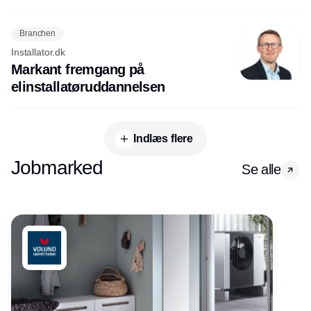
Branchen
Installator.dk
Markant fremgang på
elinstallatøruddannelsen
Indlæs flere
Jobmarked
Se alle