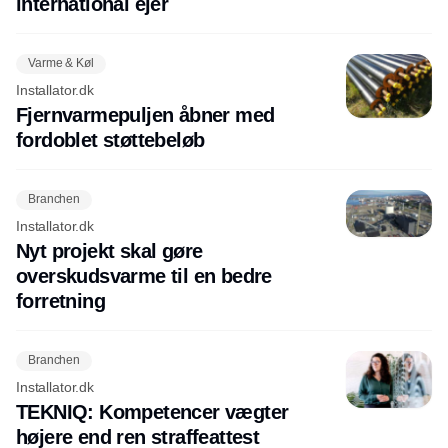
international ejer
Varme & Køl
Installator.dk
Fjernvarmepuljen åbner med
fordoblet støttebeløb
Branchen
Installator.dk
Nyt projekt skal gøre
overskudsvarme til en bedre
forretning
Branchen
Installator.dk
TEKNIQ: Kompetencer vægter
højere end ren straffeattest