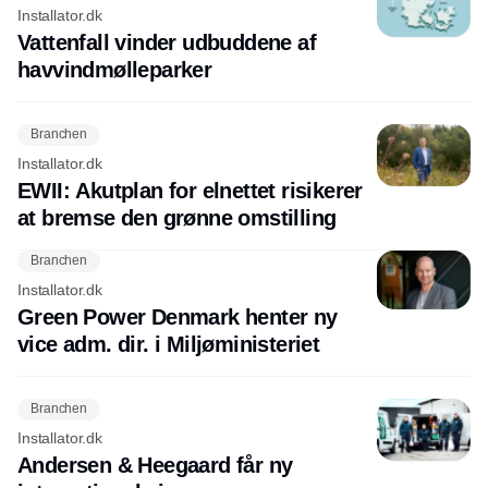
Installator.dk
Vattenfall vinder udbuddene af
havvindmølleparker
Branchen
Installator.dk
EWII: Akutplan for elnettet risikerer
at bremse den grønne omstilling
Branchen
Installator.dk
Green Power Denmark henter ny
vice adm. dir. i Miljøministeriet
Branchen
Installator.dk
Andersen & Heegaard får ny