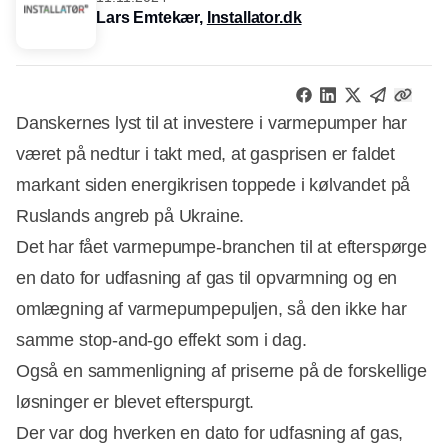
Lars Emtekær,
Installator.dk
Danskernes lyst til at investere i varmepumper har
været på nedtur i takt med, at gasprisen er faldet
markant siden energikrisen toppede i kølvandet på
Ruslands angreb på Ukraine.
Det har fået varmepumpe-branchen til at efterspørge
en dato for udfasning af gas til opvarmning og en
omlægning af varmepumpepuljen, så den ikke har
samme stop-and-go effekt som i dag.
Også en sammenligning af priserne på de forskellige
løsninger er blevet efterspurgt.
Der var dog hverken en dato for udfasning af gas,