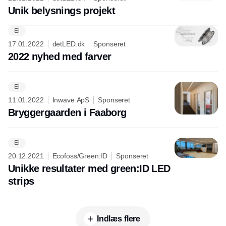
Unik belysnings projekt
El
17.01.2022
detLED.dk
Sponseret
2022 nyhed med farver
El
11.01.2022
Inwave ApS
Sponseret
Bryggergaarden i Faaborg
El
20.12.2021
Ecofoss/Green:ID
Sponseret
Unikke resultater med green:ID LED
strips
Indlæs flere