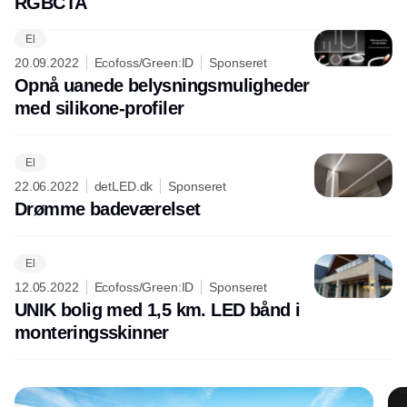
RGBCTA
El
Annonce
20.09.2022
Ecofoss/Green:ID
Sponseret
Opnå uanede belysningsmuligheder
med silikone-profiler
El
22.06.2022
detLED.dk
Sponseret
Drømme badeværelset
El
12.05.2022
Ecofoss/Green:ID
Sponseret
UNIK bolig med 1,5 km. LED bånd i
monteringsskinner