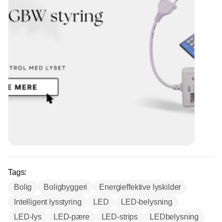
Tags:
Bolig
Boligbyggeri
Energieffektive lyskilder
Intelligent lysstyring
LED
LED-belysning
LED-lys
LED-pære
LED-strips
LEDbelysning