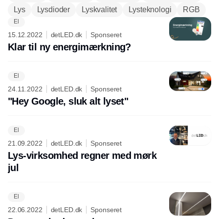
Lys
Lysdioder
Lyskvalitet
Lysteknologi
RGB
El
15.12.2022
detLED.dk
Sponseret
Klar til ny energimærkning?
El
24.11.2022
detLED.dk
Sponseret
"Hey Google, sluk alt lyset"
El
21.09.2022
detLED.dk
Sponseret
Lys-virksomhed regner med mørk
jul
El
22.06.2022
detLED.dk
Sponseret