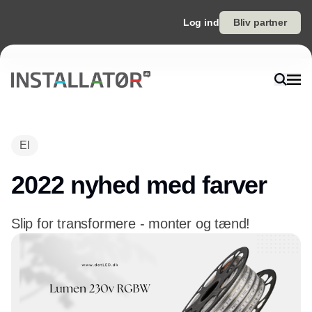
Log ind
Bliv partner
El
2022 nyhed med farver
Slip for transformere - monter og tænd!