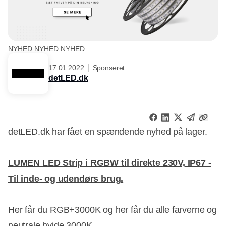
NYHED NYHED NYHED.
17.01.2022
Sponseret
detLED.dk
detLED.dk har fået en spændende nyhed på lager.
LUMEN LED Strip i RGBW til direkte 230V, IP67 -
Til inde- og udendørs brug.
Her får du RGB+3000K og her får du alle farverne og
neutrale hvide 3000K.