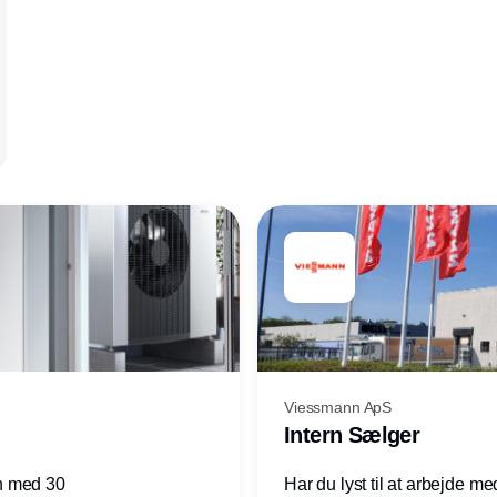
Viessmann ApS
Intern Sælger
n med 30
Har du lyst til at arbejde m