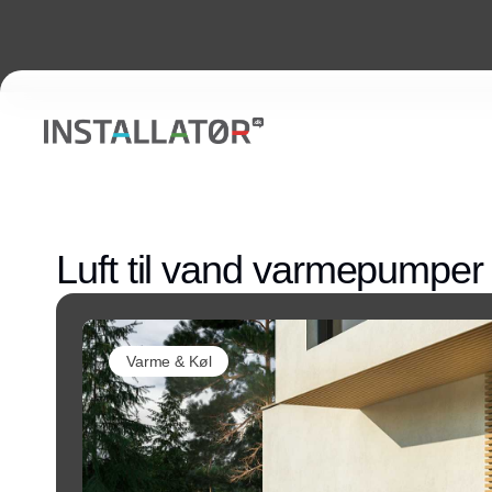
Luft til vand varmepumper
Varme & Køl