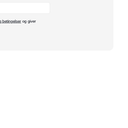
g betingelser
og giver