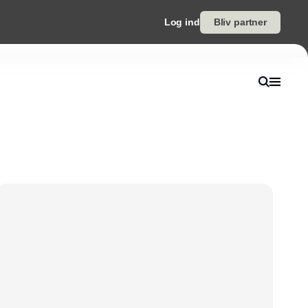
Log ind
Bliv partner