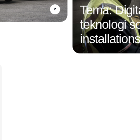
Tema: Digit
teknologi s
installatio
Annonce