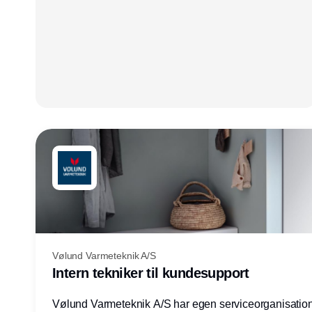
Vølund Varmeteknik A/S
Intern tekniker til kundesupport
Vølund Varmeteknik A/S har egen serviceorganisatio