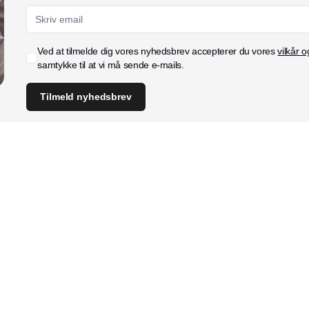
Ved at tilmelde dig vores nyhedsbrev accepterer du vores
vilkår o
samtykke til at vi må sende e-mails.
Tilmeld nyhedsbrev