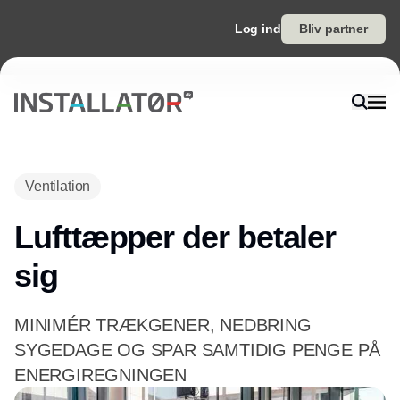
Log ind
Bliv partner
Ventilation
Lufttæpper der betaler
sig
MINIMÉR TRÆKGENER, NEDBRING
SYGEDAGE OG SPAR SAMTIDIG PENGE PÅ
ENERGIREGNINGEN