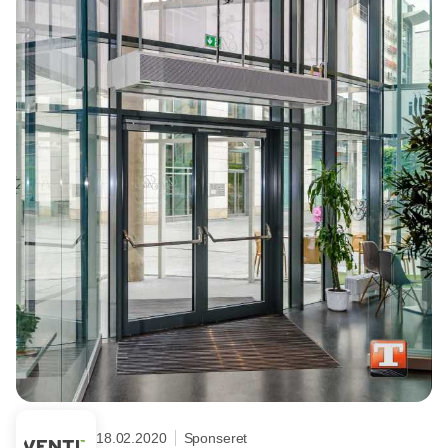
18.02.2020
Sponseret