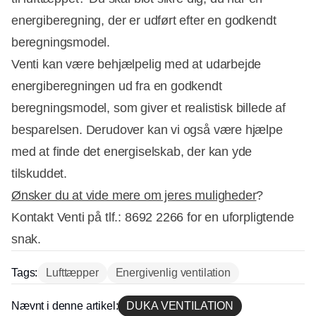
energiberegning, der er udført efter en godkendt
beregningsmodel.
Venti kan være behjælpelig med at udarbejde
energiberegningen ud fra en godkendt
beregningsmodel, som giver et realistisk billede af
besparelsen. Derudover kan vi også være hjælpe
med at finde det energiselskab, der kan yde
tilskuddet.
Ønsker du at vide mere om jeres muligheder
?
Kontakt Venti på tlf.: 8692 2266 for en uforpligtende
snak.
Tags:
Lufttæpper
Energivenlig ventilation
Nævnt i denne artikel:
DUKA VENTILATION