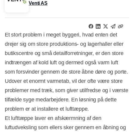
Venti AS
Et stort problem i meget byggeri, hvad enten det
drejer sig om store produktions- og lagerhaller eller
butikscentre og små detailforretninger, er den store
indtrængen af kold luft og dermed også varm luft
som forsvinder gennem de store åbne døre og porte.
Udover et enormt varmetab, vil der ofte være store
problemer med træk, som giver utilfredse og i værste
tilfælde syge medarbejdere. En løsning på dette
problem er at installere et lufttæppe.
Et lufttæppe laver en afskærmning af den
luftudveksling som ellers sker gennem en åbning og