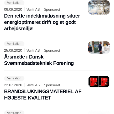
Ventilation
08.09.2020
Venti AS
Sponseret
Den rette indeklimaløsning sikrer
energioptimeret drift og et godt
arbejdsmiljø
Ventilation
25.08.2020
Venti AS
Sponseret
Årsmøde i Dansk
Svømmebadsteknisk Forening
Ventilation
22.07.2020
Venti AS
Sponseret
BRANDSLUKNINGSMATERIEL AF
HØJESTE KVALITET
Ventilation