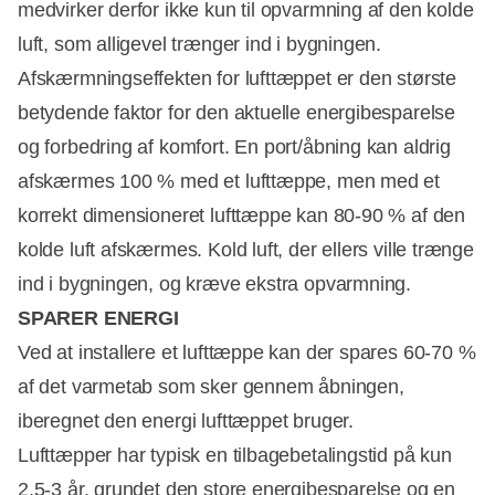
medvirker derfor ikke kun til opvarmning af den kolde
luft, som alligevel trænger ind i bygningen.
Afskærmningseffekten for lufttæppet er den største
betydende faktor for den aktuelle energibesparelse
og forbedring af komfort. En port/åbning kan aldrig
afskærmes 100 % med et lufttæppe, men med et
korrekt dimensioneret lufttæppe kan 80-90 % af den
kolde luft afskærmes. Kold luft, der ellers ville trænge
ind i bygningen, og kræve ekstra opvarmning.
SPARER ENERGI
Ved at installere et lufttæppe kan der spares 60-70 %
af det varmetab som sker gennem åbningen,
iberegnet den energi lufttæppet bruger.
Lufttæpper har typisk en tilbagebetalingstid på kun
2,5-3 år, grundet den store energibesparelse og en