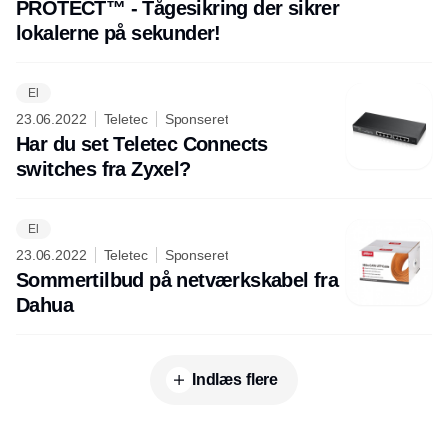
PROTECT™ - Tågesikring der sikrer
lokalerne på sekunder!
El
23.06.2022
Teletec
Sponseret
Har du set Teletec Connects
switches fra Zyxel?
El
23.06.2022
Teletec
Sponseret
Sommertilbud på netværkskabel fra
Dahua
Indlæs flere