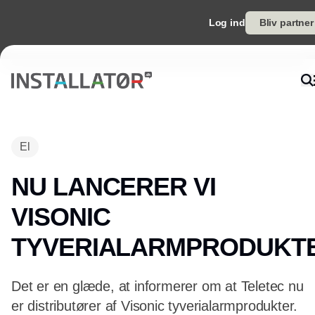
Log ind
Bliv partner
El
NU LANCERER VI
VISONIC
TYVERIALARMPRODUKT
Det er en glæde, at informerer om at Teletec nu
er distributører af Visonic tyverialarmprodukter.