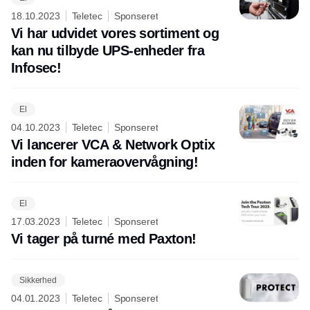
18.10.2023
Teletec
Sponseret
Vi har udvidet vores sortiment og
kan nu tilbyde UPS-enheder fra
Infosec!
El
04.10.2023
Teletec
Sponseret
Vi lancerer VCA & Network Optix
inden for kameraovervågning!
El
17.03.2023
Teletec
Sponseret
Vi tager på turné med Paxton!
Sikkerhed
04.01.2023
Teletec
Sponseret