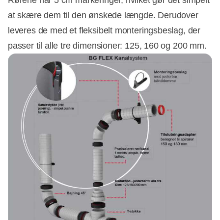
Rørene har 5 cm markeringer, hvilket gør det simpelt
at skære dem til den ønskede længde. Derudover
leveres de med et fleksibelt monteringsbeslag, der
passer til alle tre dimensioner: 125, 160 og 200 mm.