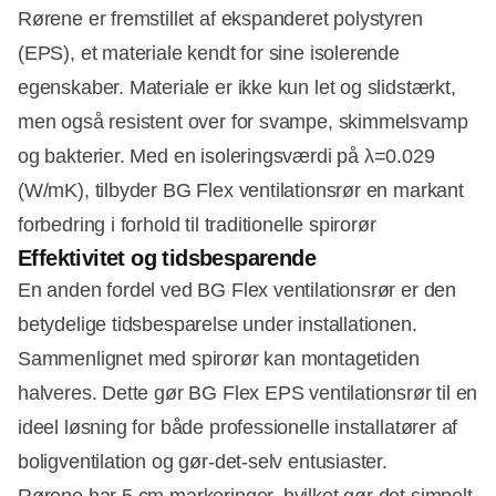
Rørene er fremstillet af ekspanderet polystyren
(EPS), et materiale kendt for sine isolerende
egenskaber. Materiale er ikke kun let og slidstærkt,
men også resistent over for svampe, skimmelsvamp
og bakterier. Med en isoleringsværdi på λ=0.029
(W/mK), tilbyder BG Flex ventilationsrør en markant
forbedring i forhold til traditionelle spirorør
Effektivitet og tidsbesparende
En anden fordel ved BG Flex ventilationsrør er den
betydelige tidsbesparelse under installationen.
Sammenlignet med spirorør kan montagetiden
halveres. Dette gør BG Flex EPS ventilationsrør til en
ideel løsning for både professionelle installatører af
boligventilation og gør-det-selv entusiaster.