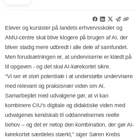
Elever og kursister på landets erhvervsskoler og
AMU-centre skal blive klogere på brugen af AI, der
bliver stadig mere udbredt i alle dele af samfundet.
Men forudsætningen er, at underviserne er klædt på
til opgaven - og det skal AI-kørekortet sikre.
“Vi ser et stort potentiale i at understøtte undervisere
med relevant og praksisnær viden om AI.
Samarbejdet med udvalgene gør, at vi kan
kombinere CIU’s digitale og didaktiske viden med
udvalgenes kendskab til uddannelsernes reelle
behov – og det er netop den kombination, der gør AI-
kørekortet særdeles stærkt,” siger Søren Krebs