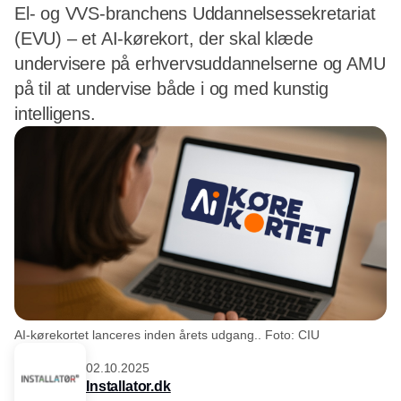
El- og VVS-branchens Uddannelsessekretariat
(EVU) – et AI-kørekort, der skal klæde
undervisere på erhvervsuddannelserne og AMU
på til at undervise både i og med kunstig
intelligens.
AI-kørekortet lanceres inden årets udgang.. Foto: CIU
02.10.2025
Installator.dk