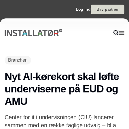
Log ind
Bliv partner
Annonce
Branchen
Nyt AI-kørekort skal løfte
underviserne på EUD og
AMU
Center for it i undervisningen (CIU) lancerer
sammen med en række faglige udvalg – bl.a.