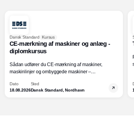
Dansk Standard
Kursus
CE-mærkning af maskiner og anlæg -
diplomkursus
Sådan udfører du CE-mærkning af maskiner,
maskinlinjer og ombyggede maskiner –
Diplomkursus – 2 dage
Dato
Sted
18.08.2026
Dansk Standard, Nordhavn