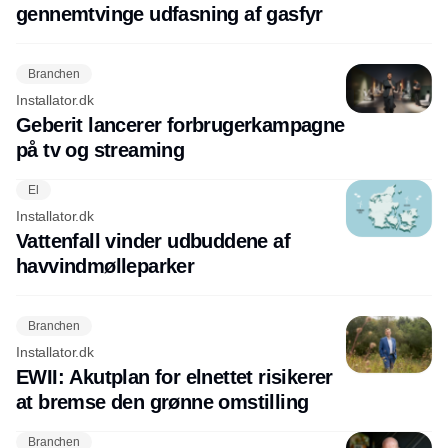
gennemtvinge udfasning af gasfyr
Branchen
Installator.dk
Geberit lancerer forbrugerkampagne
på tv og streaming
El
Installator.dk
Vattenfall vinder udbuddene af
havvindmølleparker
Branchen
Installator.dk
EWII: Akutplan for elnettet risikerer
at bremse den grønne omstilling
Branchen