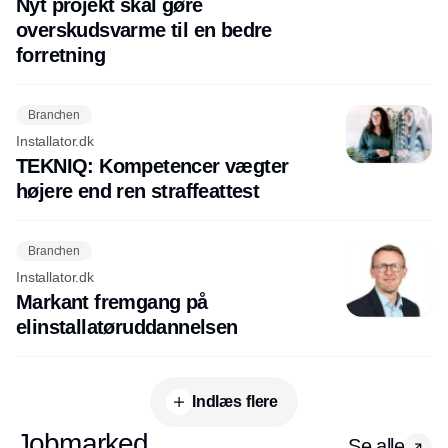
Nyt projekt skal gøre
overskudsvarme til en bedre
forretning
Branchen
Installator.dk
TEKNIQ: Kompetencer vægter
højere end ren straffeattest
Branchen
Installator.dk
Markant fremgang på
elinstallatøruddannelsen
Indlæs flere
Jobmarked
Se alle