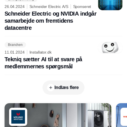
26.04.2024
Schneider Electric A/S
Sponseret
Schneider Electric og NVIDIA indgår
samarbejde om fremtidens
datacentre
Branchen
11.01.2024
Installator.dk
Tekniq sætter AI til at svare på
medlemmernes spørgsmål
Indlæs flere