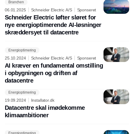
Branchen
Annonce
06.01.2025
Schneider Electric A/S
Sponseret
Schneider Electric løfter sløret for
nye energioptimerende AI-løsninger
skræddersyet til datacentre
Energioptimering
25.10.2024
Schneider Electric A/S
Sponseret
AI kræver en fundamental omstilling
i opbygningen og driften af
datacentre
Energioptimering
19.09.2024
Installator.dk
Datacentre skal imødekomme
klimaambitioner
Energioptimering