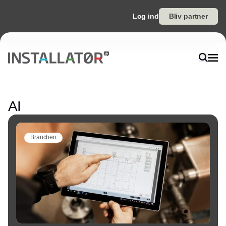
Log ind
Bliv partner
Annonce
AI
Branchen