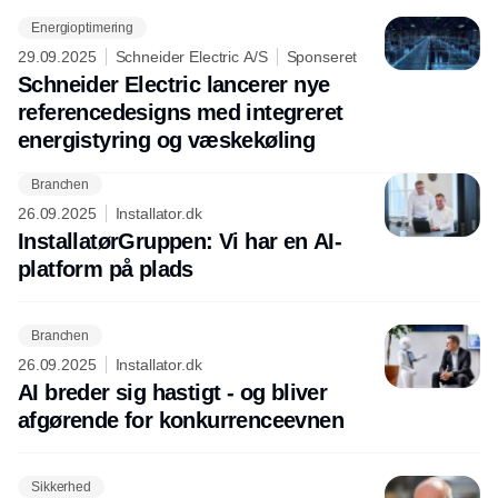
Energioptimering
29.09.2025
Schneider Electric A/S
Sponseret
Schneider Electric lancerer nye
referencedesigns med integreret
energistyring og væskekøling
Branchen
Annonce
26.09.2025
Installator.dk
InstallatørGruppen: Vi har en AI-
platform på plads
Branchen
26.09.2025
Installator.dk
AI breder sig hastigt - og bliver
afgørende for konkurrenceevnen
Sikkerhed