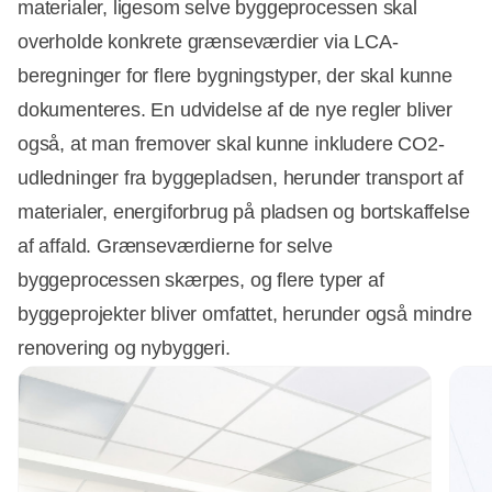
materialer, ligesom selve byggeprocessen skal
overholde konkrete grænseværdier via LCA-
beregninger for flere bygningstyper, der skal kunne
dokumenteres. En udvidelse af de nye regler bliver
også, at man fremover skal kunne inkludere CO2-
udledninger fra byggepladsen, herunder transport af
materialer, energiforbrug på pladsen og bortskaffelse
af affald. Grænseværdierne for selve
byggeprocessen skærpes, og flere typer af
byggeprojekter bliver omfattet, herunder også mindre
renovering og nybyggeri.