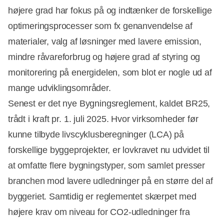
højere grad har fokus på og indtænker de forskellige
optimeringsprocesser som fx genanvendelse af
materialer, valg af løsninger med lavere emission,
mindre råvareforbrug og højere grad af styring og
monitorering på energidelen, som blot er nogle ud af
mange udviklingsområder.
Senest er det nye Bygningsreglement, kaldet BR25,
trådt i kraft pr. 1. juli 2025. Hvor virksomheder før
kunne tilbyde livscyklusberegninger (LCA) på
forskellige byggeprojekter, er lovkravet nu udvidet til
at omfatte flere bygningstyper, som samlet presser
branchen mod lavere udledninger på en større del af
byggeriet. Samtidig er reglementet skærpet med
højere krav om niveau for CO2-udledninger fra