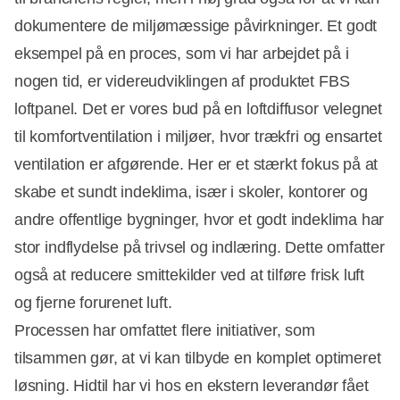
dokumentere de miljømæssige påvirkninger. Et godt
eksempel på en proces, som vi har arbejdet på i
nogen tid, er videreudviklingen af produktet FBS
loftpanel. Det er vores bud på en loftdiffusor velegnet
til komfortventilation i miljøer, hvor trækfri og ensartet
ventilation er afgørende. Her er et stærkt fokus på at
skabe et sundt indeklima, især i skoler, kontorer og
andre offentlige bygninger, hvor et godt indeklima har
stor indflydelse på trivsel og indlæring. Dette omfatter
også at reducere smittekilder ved at tilføre frisk luft
og fjerne forurenet luft.
Processen har omfattet flere initiativer, som
tilsammen gør, at vi kan tilbyde en komplet optimeret
løsning. Hidtil har vi hos en ekstern leverandør fået