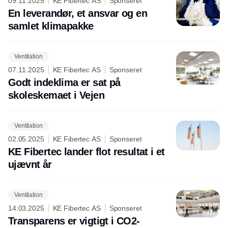
09.11.2025
KE Fibertec AS
Sponseret
En leverandør, et ansvar og en
samlet klimapakke
Ventilation
07.11.2025
KE Fibertec AS
Sponseret
Godt indeklima er sat på
skoleskemaet i Vejen
Ventilation
02.05.2025
KE Fibertec AS
Sponseret
KE Fibertec lander flot resultat i et
ujævnt år
Ventilation
14.03.2025
KE Fibertec AS
Sponseret
Transparens er vigtigt i CO2-