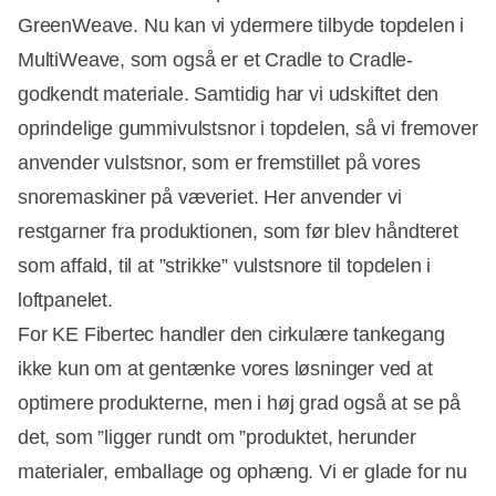
GreenWeave. Nu kan vi ydermere tilbyde topdelen i
MultiWeave, som også er et Cradle to Cradle-
godkendt materiale. Samtidig har vi udskiftet den
oprindelige gummivulstsnor i topdelen, så vi fremover
anvender vulstsnor, som er fremstillet på vores
snoremaskiner på væveriet. Her anvender vi
restgarner fra produktionen, som før blev håndteret
som affald, til at ”strikke” vulstsnore til topdelen i
loftpanelet.
For KE Fibertec handler den cirkulære tankegang
ikke kun om at gentænke vores løsninger ved at
optimere produkterne, men i høj grad også at se på
det, som ”ligger rundt om ”produktet, herunder
materialer, emballage og ophæng. Vi er glade for nu