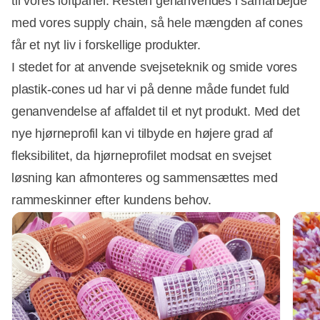
til vores loftpanel. Resten genanvendes i samarbejde
med vores supply chain, så hele mængden af cones
får et nyt liv i forskellige produkter.
I stedet for at anvende svejseteknik og smide vores
plastik-cones ud har vi på denne måde fundet fuld
genanvendelse af affaldet til et nyt produkt. Med det
nye hjørneprofil kan vi tilbyde en højere grad af
fleksibilitet, da hjørneprofilet modsat en svejset
løsning kan afmonteres og sammensættes med
rammeskinner efter kundens behov.