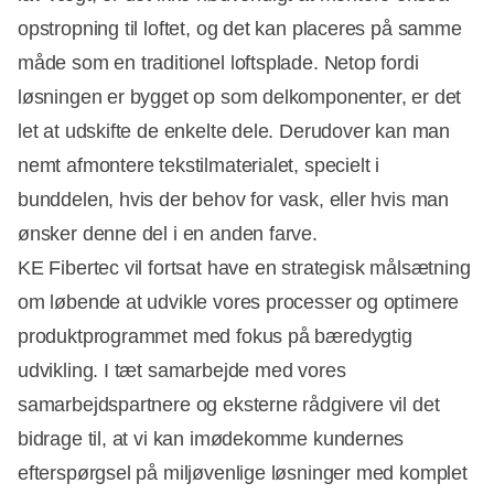
opstropning til loftet, og det kan placeres på samme
måde som en traditionel loftsplade. Netop fordi
løsningen er bygget op som delkomponenter, er det
let at udskifte de enkelte dele. Derudover kan man
nemt afmontere tekstilmaterialet, specielt i
bunddelen, hvis der behov for vask, eller hvis man
ønsker denne del i en anden farve.
KE Fibertec vil fortsat have en strategisk målsætning
om løbende at udvikle vores processer og optimere
produktprogrammet med fokus på bæredygtig
udvikling. I tæt samarbejde med vores
samarbejdspartnere og eksterne rådgivere vil det
bidrage til, at vi kan imødekomme kundernes
efterspørgsel på miljøvenlige løsninger med komplet