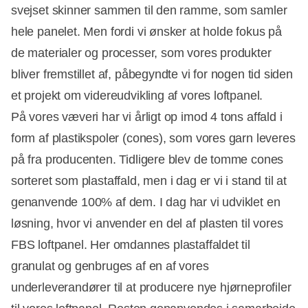
svejset skinner sammen til den ramme, som samler
hele panelet. Men fordi vi ønsker at holde fokus på
de materialer og processer, som vores produkter
bliver fremstillet af, påbegyndte vi for nogen tid siden
et projekt om videreudvikling af vores loftpanel.
På vores væveri har vi årligt op imod 4 tons affald i
form af plastikspoler (cones), som vores garn leveres
på fra producenten. Tidligere blev de tomme cones
sorteret som plastaffald, men i dag er vi i stand til at
genanvende 100% af dem. I dag har vi udviklet en
løsning, hvor vi anvender en del af plasten til vores
FBS loftpanel. Her omdannes plastaffaldet til
granulat og genbruges af en af vores
underleverandører til at producere nye hjørneprofiler