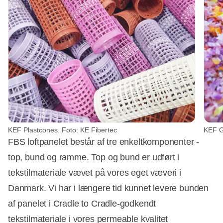
KEF Plastcones. Foto: KE Fibertec
KEF G
FBS loftpanelet består af tre enkeltkomponenter -
top, bund og ramme. Top og bund er udført i
tekstilmateriale vævet på vores eget væveri i
Danmark. Vi har i længere tid kunnet levere bunden
af panelet i Cradle to Cradle-godkendt
tekstilmateriale i vores permeable kvalitet