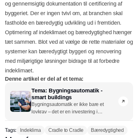
og gennemsigtig dokumentation til certificering af
byggeriet. Der er ingen tvivl om, at branchen skal
fastholde en bæredygtig udvikling ud i fremtiden.
Optimering af indeklimaet og bæredygtighed hænger
tæt sammen. Blot ved at vælge de rette materialer og
systemer kan bæredygtigt byggeri og renovering
med miljørigtige løsninger bidrage til at forbedre
indeklimaet.
Denne artikel er del af et tema:
Tema: Bygningsautomatik -
smart buildings
Bygningsautomatik er ikke bare et
lovkrav – det er en investering i
fremtidens bæredygtige bygninger.
Intelligent, sammenhængende
Tags:
Indeklima
Cradle to Cradle
Bæredygtighed
automatik til styring af lys, varme,