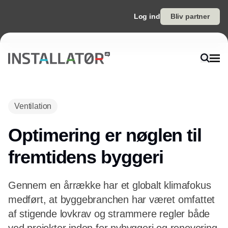
Log ind
Bliv partner
Ventilation
Optimering er nøglen til
fremtidens byggeri
Gennem en årrække har et globalt klimafokus
medført, at byggebranchen har været omfattet
af stigende lovkrav og strammere regler både