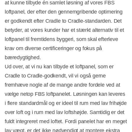
at kunne tilbyde én samlet løsning af vores FBS
loftpanel, der efter den gennemgribende optimering
er godkendt efter Cradle to Cradle-standarden. Det
betyder, at vores kunder har et stærkt alternativ til et
loftpanel til fremtidens byggeri, som skal efterleve
krav om diverse certificeringer og fokus på
bæredygtighed.
Ud over, at vi nu kan tilbyde et loftpanel, som er
Cradle to Cradle-godkendt, vil vi også gerne
fremhæve nogle af de mange andre fordele ved at
vælge netop FBS loftpanelet. Løsningen kan leveres
i flere standardmål og er ideel til rum med lav frihøjde
over loft og i rum med lav loftshøjde. Samtidig er det
fuldt integreret med loftet. Fordi panelet har en meget
lav vægt, er det ikke nødvendigt at montere ekstra