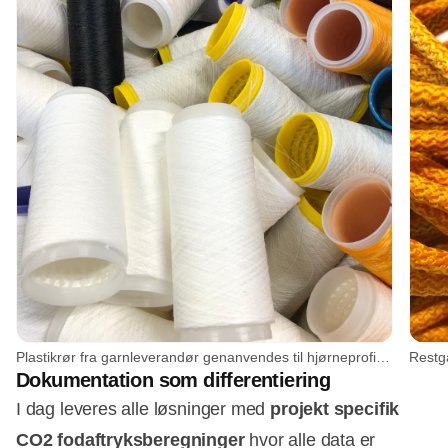
Plastikrør fra garnleverandør genanvendes til hjørneprofil til loftpanel. Foto: KE Fibertec
Dokumentation som differentiering
I dag leveres alle løsninger med
projekt specifik
CO2 fodaftryksberegninger
hvor alle data er