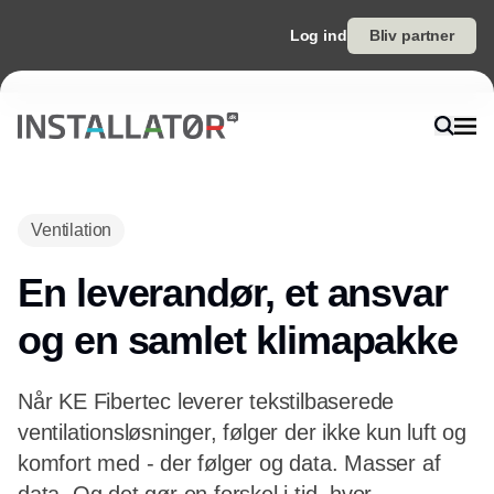
Log ind
Bliv partner
Ventilation
En leverandør, et ansvar
og en samlet klimapakke
Når KE Fibertec leverer tekstilbaserede
ventilationsløsninger, følger der ikke kun luft og
komfort med - der følger og data. Masser af