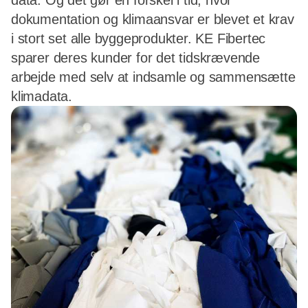
data. Og det gør en forskel i tid, hvor
dokumentation og klimaansvar er blevet et krav
i stort set alle byggeprodukter. KE Fibertec
sparer deres kunder for det tidskrævende
arbejde med selv at indsamle og sammensætte
klimadata.