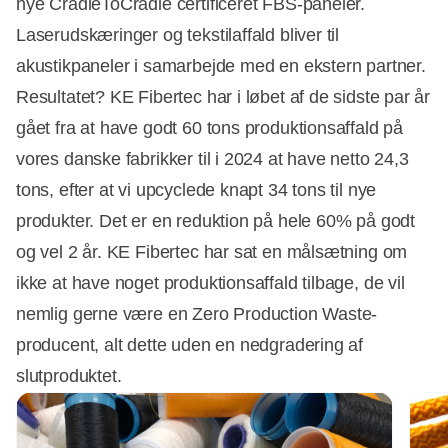
nye CradleToCradle certificeret FBS-paneler.
Laserudskæringer og tekstilaffald bliver til
akustikpaneler i samarbejde med en ekstern partner.
Resultatet? KE Fibertec har i løbet af de sidste par år
gået fra at have godt 60 tons produktionsaffald på
vores danske fabrikker til i 2024 at have netto 24,3
tons, efter at vi upcyclede knapt 34 tons til nye
produkter. Det er en reduktion på hele 60% på godt
og vel 2 år. KE Fibertec har sat en målsætning om
ikke at have noget produktionsaffald tilbage, de vil
nemlig gerne være en Zero Production Waste-
producent, alt dette uden en nedgradering af
slutproduktet.