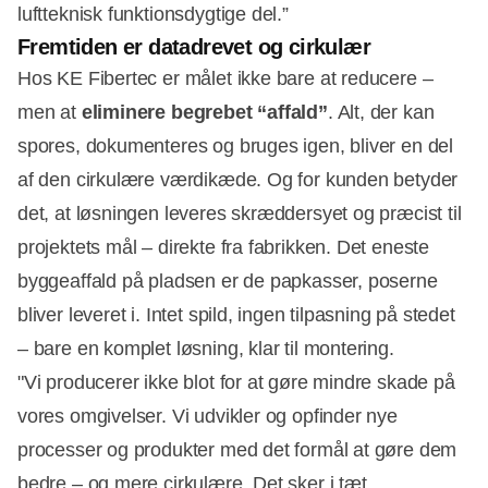
luftteknisk funktionsdygtige del.”
Fremtiden er datadrevet og cirkulær
Hos KE Fibertec er målet ikke bare at reducere –
men at
eliminere begrebet “affald”
. Alt, der kan
spores, dokumenteres og bruges igen, bliver en del
af den cirkulære værdikæde. Og for kunden betyder
det, at løsningen leveres skræddersyet og præcist til
projektets mål – direkte fra fabrikken. Det eneste
byggeaffald på pladsen er de papkasser, poserne
bliver leveret i. Intet spild, ingen tilpasning på stedet
– bare en komplet løsning, klar til montering.
"Vi producerer ikke blot for at gøre mindre skade på
vores omgivelser. Vi udvikler og opfinder nye
processer og produkter med det formål at gøre dem
bedre – og mere cirkulære. Det sker i tæt