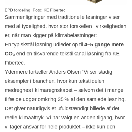
EPD fordeling. Foto: KE Fibertec
Sammenligninger med traditionelle løsninger viser
med al tydelighed, hvor stor forskellen i virkeligheden
er, når man kigger på klimabelastninger:
En typiskstål løsning udleder op til
4–5 gange mere
CO₂
end en tilsvarende tekstilkanal løsning fra KE
Fibertec.
Ydermere fortæller Anders Olsen “Vi ser stadig
eksempler i branchen, hvor kun tekstildelen
medregnes i klimaregnskabet – selvom det i mange
tilfælde udgør omkring 35 % af den samlede løsning.
Det giver naturligvis et ufuldstændigt billede af det
reelle klimaaftryk. Vi har valgt en anden tilgang, hvor
vi tager ansvar for hele produktet – ikke kun den