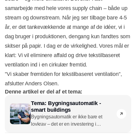
samarbejde med hele vores supply chain – både up
stream og downstream. Når jeg ser tilbage bare 4-5
år, er det tankevækkende at mange af de idéer, vi i
dag bruger i produktionen, dengang kun fandtes som
skitser på papir. I dag er de virkelighed. Vores mål er
klart: Vi vil eliminere affald og drive tekstilbaseret
ventilation ind i en cirkulær fremtid.
”Vi skaber fremtiden for tekstilbaseret ventilation”,
afslutter Anders Olsen.
Denne artikel er del af et tema:
Tema: Bygningsautomatik -
smart buildings
Bygningsautomatik er ikke bare et
lovkrav – det er en investering i
fremtidens bæredygtige bygninger.