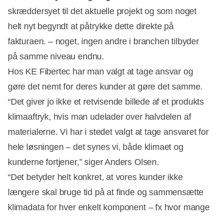
skræddersyet til det aktuelle projekt og som noget
helt nyt begyndt at påtrykke dette direkte på
fakturaen. – noget, ingen andre i branchen tilbyder
på samme niveau endnu.
Hos KE Fibertec har man valgt at tage ansvar og
gøre det nemt for deres kunder at gøre det samme.
“Det giver jo ikke et retvisende billede af et produkts
klimaaftryk, hvis man udelader over halvdelen af
materialerne. Vi har i stedet valgt at tage ansvaret for
hele løsningen – det synes vi, både klimaet og
kunderne fortjener,” siger Anders Olsen.
“Det betyder helt konkret, at vores kunder ikke
længere skal bruge tid på at finde og sammensætte
klimadata for hver enkelt komponent – fx hvor mange