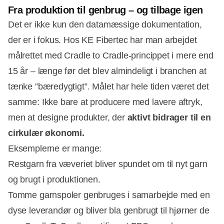
Fra produktion til genbrug – og tilbage igen
Det er ikke kun den datamæssige dokumentation,
der er i fokus. Hos KE Fibertec har man arbejdet
målrettet med Cradle to Cradle-princippet i mere end
15 år – længe før det blev almindeligt i branchen at
tænke ”bæredygtigt”. Målet har hele tiden været det
samme: Ikke bare at producere med lavere aftryk,
men at designe produkter, der
aktivt bidrager til en
cirkulær økonomi.
Eksemplerne er mange:
Restgarn fra væveriet bliver spundet om til nyt garn
og brugt i produktionen.
Tomme garnspoler genbruges i samarbejde med en
dyse leverandør og bliver bla genbrugt til hjørner de