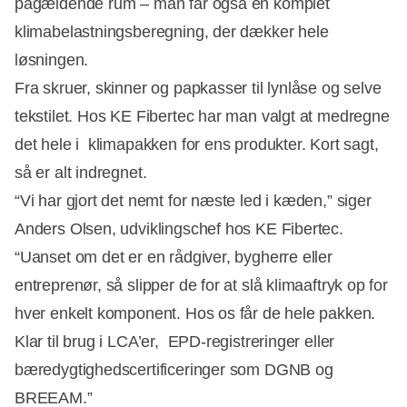
pågældende rum – man får også en komplet
klimabelastningsberegning, der dækker hele
løsningen.
Fra skruer, skinner og papkasser til lynlåse og selve
tekstilet. Hos KE Fibertec har man valgt at medregne
det hele i klimapakken for ens produkter. Kort sagt,
så er alt indregnet.
“Vi har gjort det nemt for næste led i kæden,” siger
Anders Olsen, udviklingschef hos KE Fibertec.
“Uanset om det er en rådgiver, bygherre eller
entreprenør, så slipper de for at slå klimaaftryk op for
hver enkelt komponent. Hos os får de hele pakken.
Klar til brug i LCA’er, EPD-registreringer eller
bæredygtighedscertificeringer som DGNB og
BREEAM.”