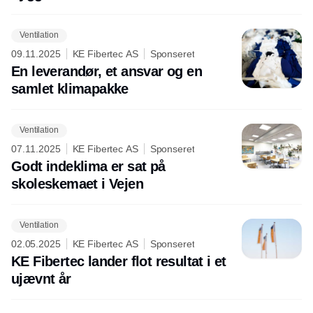
Ventilation
09.11.2025
KE Fibertec AS
Sponseret
En leverandør, et ansvar og en
samlet klimapakke
Ventilation
07.11.2025
KE Fibertec AS
Sponseret
Godt indeklima er sat på
skoleskemaet i Vejen
Ventilation
02.05.2025
KE Fibertec AS
Sponseret
KE Fibertec lander flot resultat i et
ujævnt år