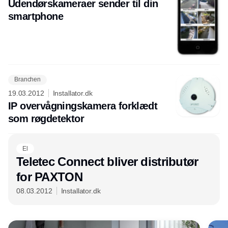
Udendørskameraer sender til din
smartphone
Branchen
19.03.2012
Installator.dk
IP overvågningskamera forklædt
som røgdetektor
El
Teletec Connect bliver distributør
for PAXTON
08.03.2012
Installator.dk