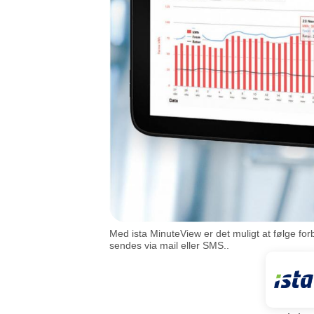
Med ista MinuteView er det muligt at følge fo
sendes via mail eller SMS..