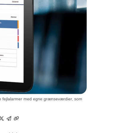
ætte fejlalarmer med egne grænseværdier, som