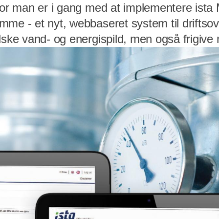
hvor man er i gang med at implementere ista
mme - et nyt, webbaseret system til driftso
dske vand- og energispild, men også frigive 