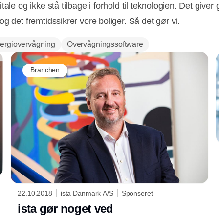
tale og ikke stå tilbage i forhold til teknologien. Det giver
g det fremtidssikrer vore boliger. Så det gør vi.
ergiovervågning
Overvågningssoftware
Branchen
22.10.2018
ista Danmark A/S
Sponseret
ista gør noget ved