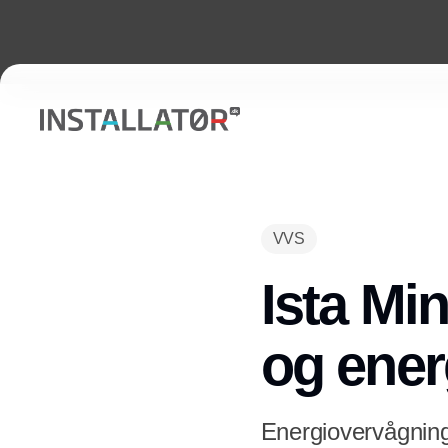
VVS
Ista Mi
og ener
Energiovervågning