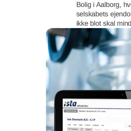
Bolig i Aalborg, 
selskabets ejendo
ikke blot skal min