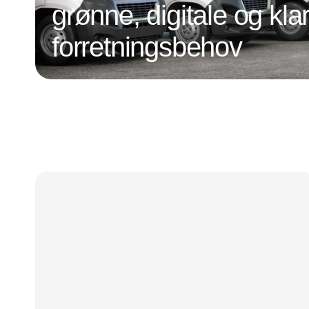
grønne, digitale og klar
forretningsbehov