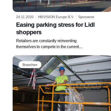
24.11.2020
HIKVISION Europe B.V.
Sponseret
Easing parking stress for Lidl
shoppers
Retailers are constantly reinventing
themselves to compete in the current
shopping landscape, where customer
experience is becoming more and more
important. Traditional ’budget’ supermarket
Branchen
giant Lidl wanted to make changes to attract a
different type of shopper to adapt. They turned
to technology to streamline infrastructure and
make customers feel more welcome in one of
the first places they see – the underground car
park. Lidl asked top distributor ADI for this,
who built a solution using Hikvision products.