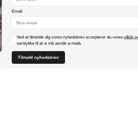
Email
Ved at tilmelde dig vores nyhedsbrev accepterer du vores
vilkår o
samtykke til at vi må sende e-mails.
Tilmeld nyhedsbrev