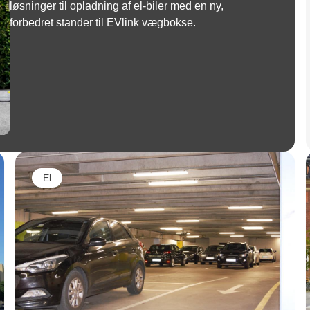
løsninger til opladning af el-biler med en ny,
forbedret stander til EVlink vægbokse.
El