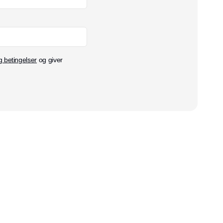
g betingelser
og giver