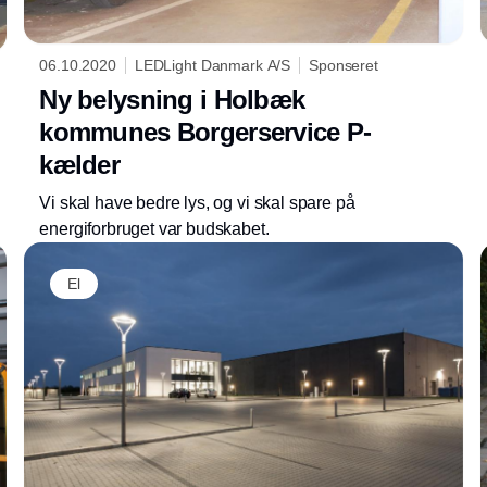
06.10.2020
LEDLight Danmark A/S
Sponseret
Ny belysning i Holbæk
kommunes Borgerservice P-
kælder
Vi skal have bedre lys, og vi skal spare på
energiforbruget var budskabet.
Annonce
El