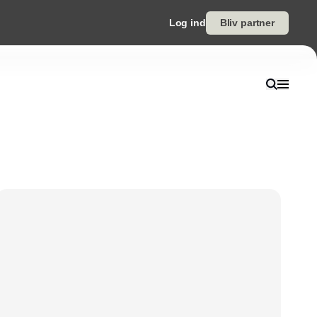
Log ind
Bliv partner