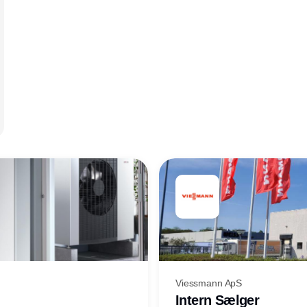
Viessmann ApS
Intern Sælger