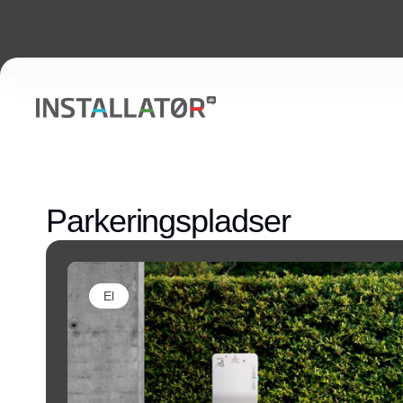
Parkeringspladser
El