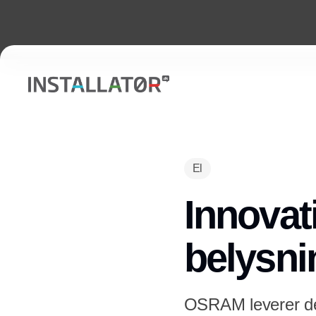
El
Innovat
belysn
OSRAM leverer de 