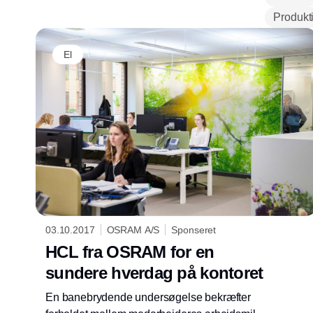
Produkt
El
03.10.2017
OSRAM A/S
Sponseret
HCL fra OSRAM for en
sundere hverdag på kontoret
En banebrydende undersøgelse bekræfter