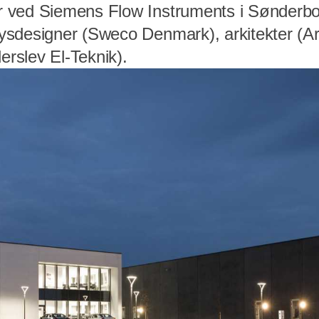
 ved Siemens Flow Instruments i Sønderbor
sdesigner (Sweco Denmark), arkitekter (Ar
derslev El-Teknik).