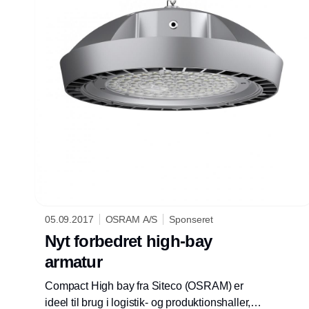
05.09.2017
OSRAM A/S
Sponseret
Nyt forbedret high-bay
armatur
Compact High bay fra Siteco (OSRAM) er
ideel til brug i logistik- og produktionshaller,