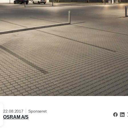
22.08.2017
Sponseret
OSRAM A/S