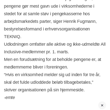
pengene gør mest gavn ude i virksomhederne i
stedet for at samle støv i pengekasserne hos
arbejdsmarkedets parter, siger Henrik Fugmann,
bestyrelsesformand i erhvervsorganisationen
TEKNIQ.
Udlodningen omfatter alle aktive og ikke-udmeldte All
Inclusive-medlemmer pr. 1. marts.
Men en forudsætning for at beholde pengene er, at
medlemmerne bliver i foreningen.
“Hvis en virksomhed melder sig ud inden for tre år,
skal det fulde udloddede beløb tilbagebetales,”
skriver organisationen på sin hjemmeside.
-emte