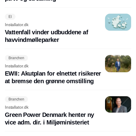
El
Installator.dk
Vattenfall vinder udbuddene af
havvindmølleparker
Branchen
Installator.dk
EWII: Akutplan for elnettet risikerer
at bremse den grønne omstilling
Branchen
Installator.dk
Green Power Denmark henter ny
vice adm. dir. i Miljøministeriet