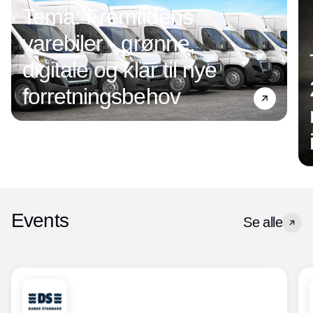
Tema: Fremtidens
varebiler - grønne,
digitale og klar til nye
forretningsbehov
Events
Se alle