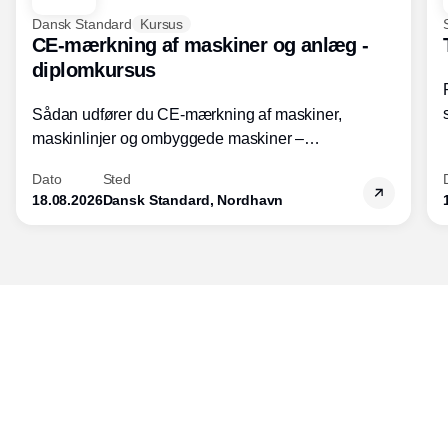
Dansk Standard
Kursus
CE-mærkning af maskiner og anlæg -
diplomkursus
Sådan udfører du CE-mærkning af maskiner,
maskinlinjer og ombyggede maskiner –
Diplomkursus – 2 dage
Dato
Sted
18.08.2026
Dansk Standard, Nordhavn
Udgiver
Horisont Gruppen a/s