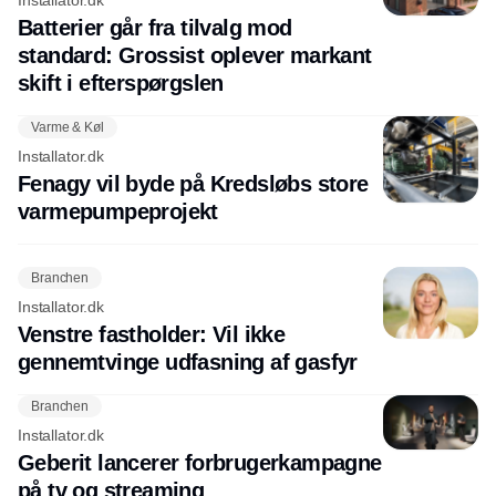
Installator.dk
Batterier går fra tilvalg mod
standard: Grossist oplever markant
skift i efterspørgslen
Varme & Køl
Installator.dk
Fenagy vil byde på Kredsløbs store
varmepumpeprojekt
Branchen
Installator.dk
Venstre fastholder: Vil ikke
gennemtvinge udfasning af gasfyr
Branchen
Installator.dk
Geberit lancerer forbrugerkampagne
på tv og streaming