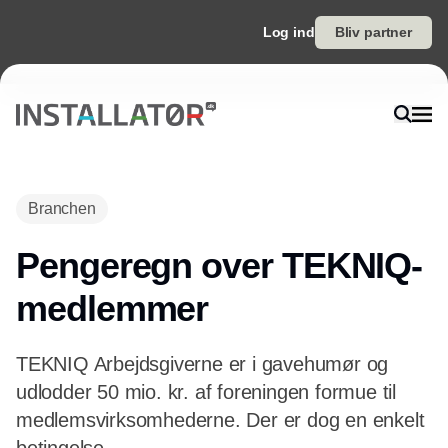
Log ind
Bliv partner
Annonce
Branchen
Pengeregn over TEKNIQ-
medlemmer
TEKNIQ Arbejdsgiverne er i gavehumør og
udlodder 50 mio. kr. af foreningen formue til
medlemsvirksomhederne. Der er dog en enkelt