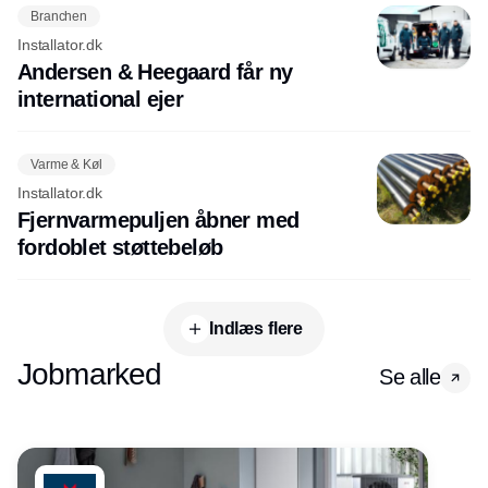
Branchen
Installator.dk
Andersen & Heegaard får ny
international ejer
Varme & Køl
Installator.dk
Fjernvarmepuljen åbner med
fordoblet støttebeløb
Indlæs flere
Jobmarked
Se alle