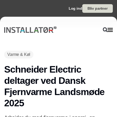
Log ind
Bliv partner
Varme & Køl
Schneider Electric
deltager ved Dansk
Fjernvarme Landsmøde
2025