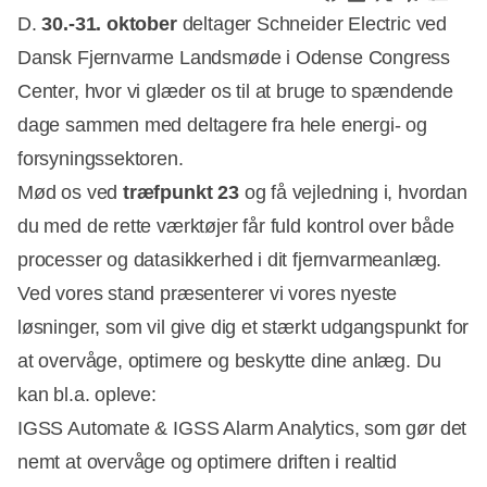
D.
30.-31. oktober
deltager Schneider Electric ved
Dansk Fjernvarme Landsmøde i Odense Congress
Center, hvor vi glæder os til at bruge to spændende
dage sammen med deltagere fra hele energi- og
forsyningssektoren.
Mød os ved
træfpunkt 23
og få vejledning i, hvordan
du med de rette værktøjer får fuld kontrol over både
processer og datasikkerhed i dit fjernvarmeanlæg.
Ved vores stand præsenterer vi vores nyeste
løsninger, som vil give dig et stærkt udgangspunkt for
at overvåge, optimere og beskytte dine anlæg. Du
kan bl.a. opleve:
IGSS Automate & IGSS Alarm Analytics, som gør det
nemt at overvåge og optimere driften i realtid