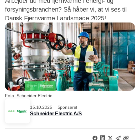
Arbejder du med fjernvarme i energi- og
forsyningsbranchen? Så håber vi, at vi ses til
Dansk Fjernvarme Landsmøde 2025!
Foto: Schneider Electric
15.10.2025
Sponseret
Schneider Electric A/S