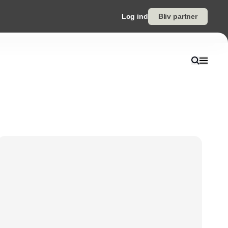
Log ind
Bliv partner