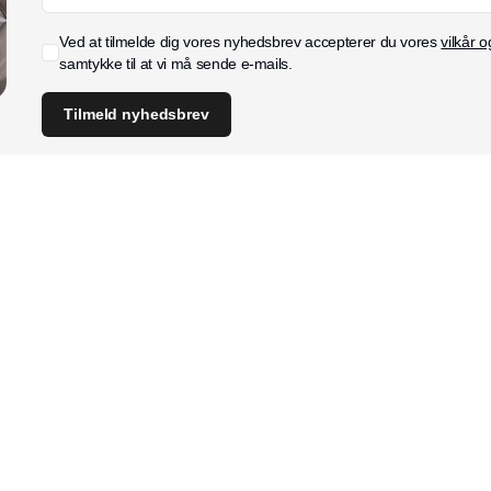
Ved at tilmelde dig vores nyhedsbrev accepterer du vores
vilkår o
samtykke til at vi må sende e-mails.
Tilmeld nyhedsbrev