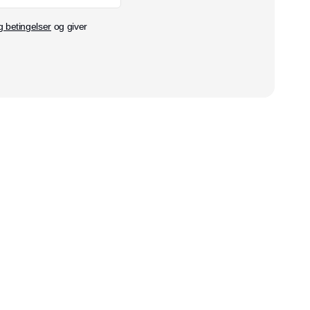
g betingelser
og giver