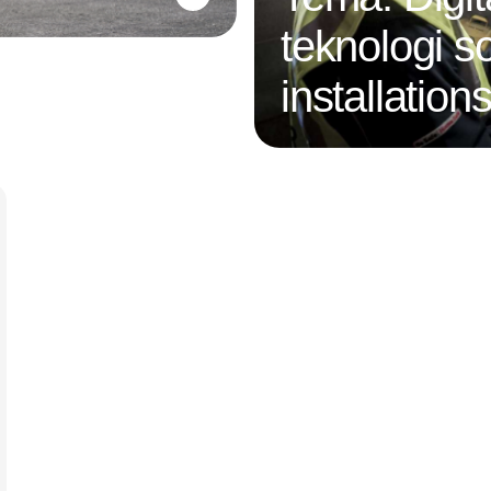
teknologi s
installatio
Annonce