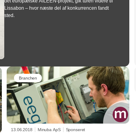
det europæiske AILEEN-projekt, gik turen videre til
Lissabon – hvor næste del af konkurrencen fandt
sted.
Branchen
13.06.2018
Minuba ApS
Sponseret