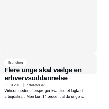
Branchen
Flere unge skal vælge en
erhvervsuddannelse
21.10.2015
Installator.dk
Virksomheder efterspørger kvalificeret faglært
arbejdskraft. Men kun 14 procent af de unge i
Region Hovedstaden vælger en
erhvervsuddannelse. En uddannelsesevent i