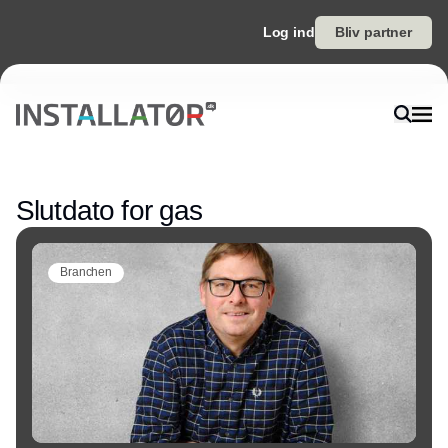
Log ind
Bliv partner
Annonce
Slutdato for gas
Branchen