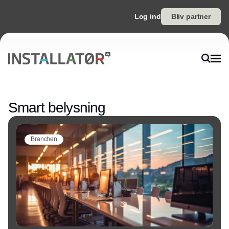
Log ind
Bliv partner
Annonce
Smart belysning
Branchen