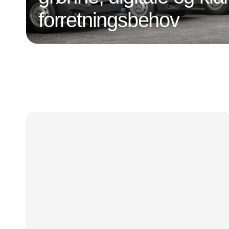
forretningsbehov