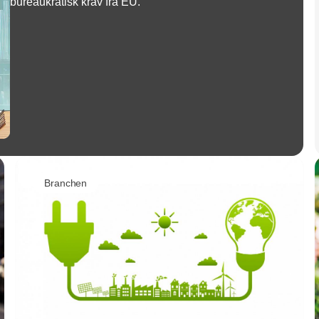
bureaukratisk krav fra EU.
Branchen