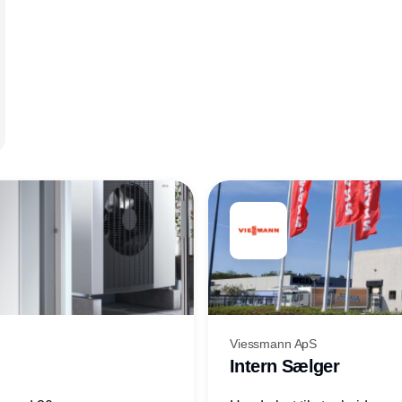
Viessmann ApS
Intern Sælger