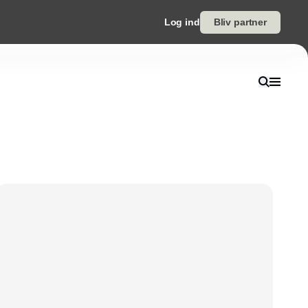
Log ind
Bliv partner