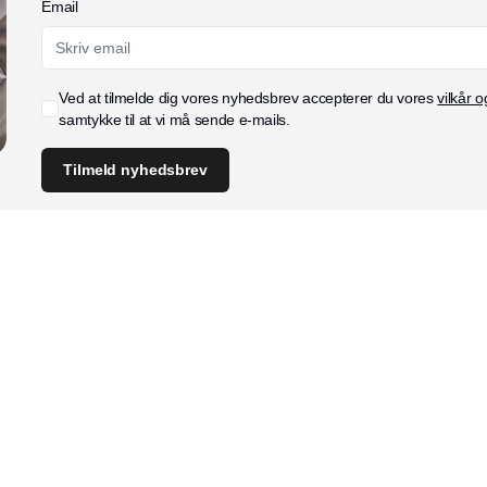
Email
Ved at tilmelde dig vores nyhedsbrev accepterer du vores
vilkår o
samtykke til at vi må sende e-mails.
Tilmeld nyhedsbrev