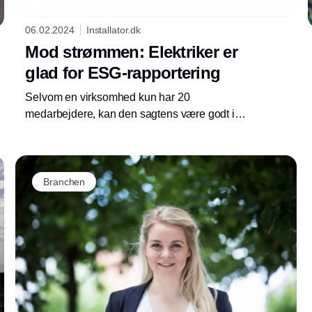
06.02.2024
Installator.dk
Mod strømmen: Elektriker er
glad for ESG-rapportering
Selvom en virksomhed kun har 20
medarbejdere, kan den sagtens være godt i
gang med ESG-rapportering.
Annonce
Branchen