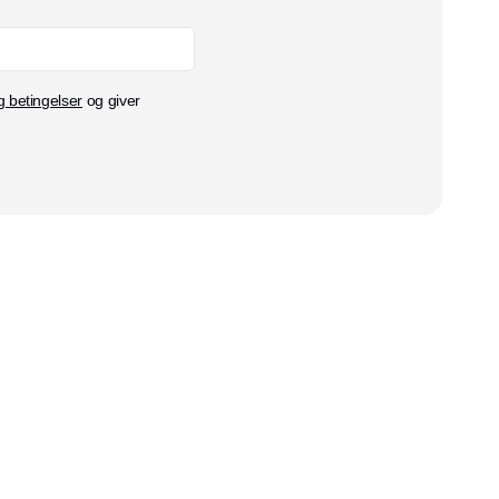
g betingelser
og giver