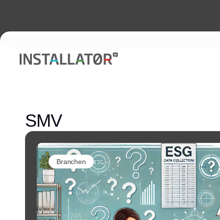
SMV
Branchen