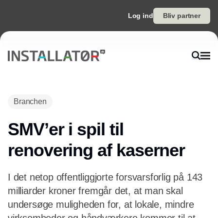
Log ind
Bliv partner
Annonce
Branchen
SMV’er i spil til
renovering af kaserner
I det netop offentliggjorte forsvarsforlig på 143
milliarder kroner fremgår det, at man skal
undersøge muligheden for, at lokale, mindre