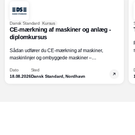
Dansk Standard
Kursus
CE-mærkning af maskiner og anlæg -
diplomkursus
Sådan udfører du CE-mærkning af maskiner,
maskinlinjer og ombyggede maskiner –
Diplomkursus – 2 dage
Dato
Sted
18.08.2026
Dansk Standard, Nordhavn