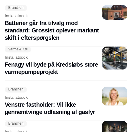
Branchen
Installator.dk
Batterier går fra tilvalg mod
standard: Grossist oplever markant
skift i efterspørgslen
Varme & Køl
Installator.dk
Fenagy vil byde på Kredsløbs store
varmepumpeprojekt
Branchen
Installator.dk
Venstre fastholder: Vil ikke
gennemtvinge udfasning af gasfyr
Branchen
Installator.dk