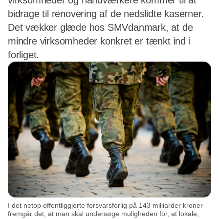
virksomheder og håndværkere kommer til at
bidrage til renovering af de nedslidte kaserner.
Det vækker glæde hos SMVdanmark, at de
mindre virksomheder konkret er tænkt ind i
forliget.
I det netop offentliggjorte forsvarsforlig på 143 milliarder kroner
fremgår det, at man skal undersøge muligheden for, at lokale,