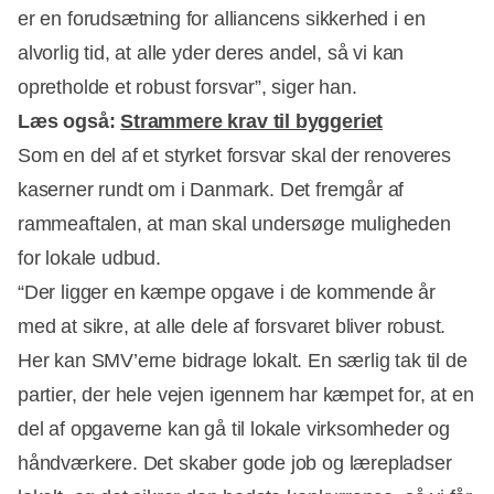
er en forudsætning for alliancens sikkerhed i en
alvorlig tid, at alle yder deres andel, så vi kan
opretholde et robust forsvar”, siger han.
Læs også:
Strammere krav til byggeriet
Som en del af et styrket forsvar skal der renoveres
kaserner rundt om i Danmark. Det fremgår af
Annonce
rammeaftalen, at man skal undersøge muligheden
for lokale udbud.
“Der ligger en kæmpe opgave i de kommende år
med at sikre, at alle dele af forsvaret bliver robust.
Her kan SMV’erne bidrage lokalt. En særlig tak til de
partier, der hele vejen igennem har kæmpet for, at en
del af opgaverne kan gå til lokale virksomheder og
håndværkere. Det skaber gode job og lærepladser