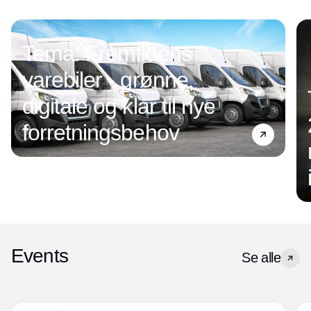
Tema: Fremtidens
varebiler - grønne,
digitale og klar til nye
forretningsbehov
Events
Se alle