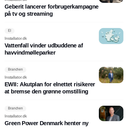
Geberit lancerer forbrugerkampagne
på tv og streaming
El
Installator.dk
Vattenfall vinder udbuddene af
havvindmølleparker
Branchen
Installator.dk
EWII: Akutplan for elnettet risikerer
at bremse den grønne omstilling
Branchen
Installator.dk
Green Power Denmark henter ny