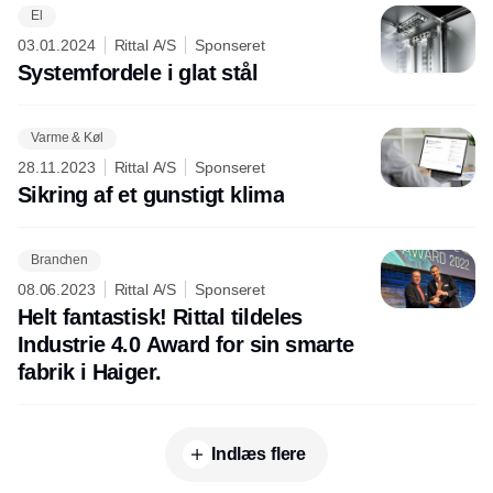
El
03.01.2024
Rittal A/S
Sponseret
Systemfordele i glat stål
Varme & Køl
28.11.2023
Rittal A/S
Sponseret
Sikring af et gunstigt klima
Branchen
08.06.2023
Rittal A/S
Sponseret
Helt fantastisk! Rittal tildeles
Industrie 4.0 Award for sin smarte
fabrik i Haiger.
Indlæs flere