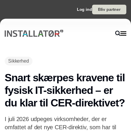
Log ind
Bliv partner
Sikkerhed
Snart skærpes kravene til
fysisk IT-sikkerhed – er
du klar til CER-direktivet?
I juli 2026 udpeges virksomheder, der er
omfattet af det nye CER-direktiv, som har til