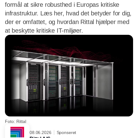
formål at sikre robusthed i Europas kritiske
infrastruktur. Læs her, hvad det betyder for dig,
der er omfattet, og hvordan Rittal hjælper med
at beskytte kritiske IT-miljøer.
Foto: Rittal
08.06.2026
Sponseret