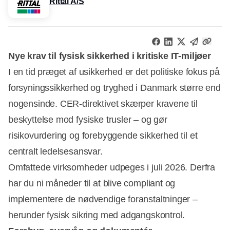
Rittal A/S
Nye krav til fysisk sikkerhed i kritiske IT-miljøer
I en tid præget af usikkerhed er det politiske fokus på
forsyningssikkerhed og tryghed i Danmark større end
nogensinde. CER-direktivet skærper kravene til
beskyttelse mod fysiske trusler – og gør
risikovurdering og forebyggende sikkerhed til et
centralt ledelsesansvar.
Omfattede virksomheder udpeges i juli 2026. Derfra
har du ni måneder til at blive compliant og
implementere de nødvendige foranstaltninger –
herunder fysisk sikring med adgangskontrol.