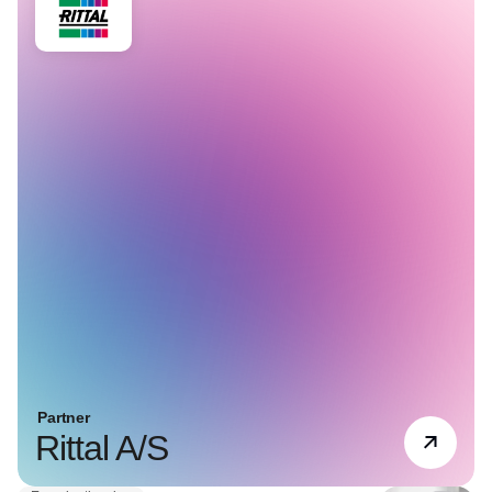
Partner
Rittal A/S