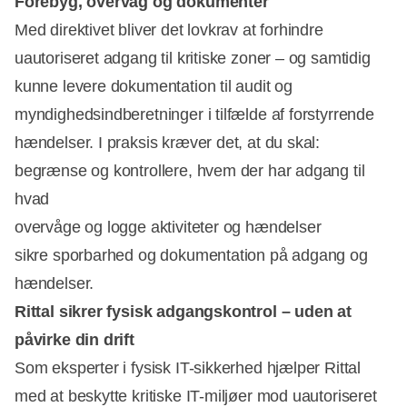
Forebyg, overvåg og dokumentér
Med direktivet bliver det lovkrav at forhindre
uautoriseret adgang til kritiske zoner – og samtidig
kunne levere dokumentation til audit og
myndighedsindberetninger i tilfælde af forstyrrende
hændelser. I praksis kræver det, at du skal:
begrænse og kontrollere, hvem der har adgang til
hvad
overvåge og logge aktiviteter og hændelser
sikre sporbarhed og dokumentation på adgang og
hændelser.
Rittal sikrer fysisk adgangskontrol – uden at
påvirke din drift
Som eksperter i fysisk IT-sikkerhed hjælper Rittal
med at beskytte kritiske IT-miljøer mod uautoriseret