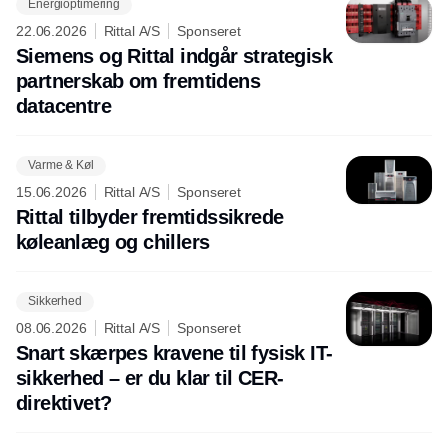
Energioptimering
22.06.2026
Rittal A/S
Sponseret
Siemens og Rittal indgår strategisk
partnerskab om fremtidens
datacentre
Varme & Køl
15.06.2026
Rittal A/S
Sponseret
Rittal tilbyder fremtidssikrede
køleanlæg og chillers
Sikkerhed
08.06.2026
Rittal A/S
Sponseret
Snart skærpes kravene til fysisk IT-
sikkerhed – er du klar til CER-
direktivet?