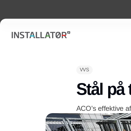
VVS
Stål på
ACO’s effektive a