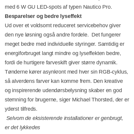
med 6 W GU LED-spots af typen Nautico Pro.
Besparelser og bedre lyseffekt
Ud over et voldsomt reduceret servicebehov giver
den nye løsning også andre fordele.  Det fungerer
meget bedre med individuelle styringer. Samtidig er
energiforbruget langt mindre og lyseffekten bedre,
fordi de hurtigere farveskift giver større dynamik.
Tønderne kører asynkront med hver sin RGB-cyklus,
så alverdens farver kan komme frem. Den kreative
og inspirerende udendørsbelysning skaber en god
stemning for brugerne, siger Michael Thorsted, der er
yderst tilfreds.

Selvom de eksisterende installationer er genbrugt,
er det lykkedes