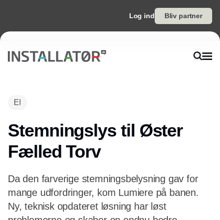
Log ind
Bliv partner
El
Stemningslys til Øster
Fælled Torv
Da den farverige stemningsbelysning gav for
mange udfordringer, kom Lumiere på banen.
Ny, teknisk opdateret løsning har løst