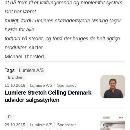
at nå frem til et velfungerende og problemfrit system.
Det har været
muligt, fordi Lumieres skræddersyede løsning tager
højde for alle
forhold på stedet, og fordi der bruges de helt rigtige
produkter
, slutter
Michael Thorsted.
Tags:
Lumiere A/S
Branchen
11.10.2016
Lumiere A/S
Sponseret
Lumiere Stretch Ceiling Denmark
udvider salgsstyrken
El
29.10.2015
Lumiere A/S
Sponseret