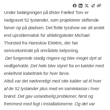
Under belægningen på Øster Fælled Torv er
nedgravet 52 lystønder, som projekterer skiftende
farver op på pladsen. Det flotte lysshow var alt andet
end uproblematisk for afdelingsleder Michael
Thorsted fra Hareskov Elektric, der har
servicekontrakt på områdets belysning.

Det fungerede stadig ringere og blev meget dyrt at
vedligeholde. Det hele blev styret fra en kælder med
enkeltvist kabeltræk for hver farve.
Altså var det nødvendigt med otte kabler ud til hver
af de 52 lystønder plus med en samlekasse i hver
brønd. Det gav ustandselig problemer, først og
fremmest med fugt i installationerne. Og det var