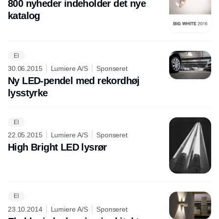
800 nyheder indeholder det nye
katalog
El
30.06.2015
Lumiere A/S
Sponseret
Ny LED-pendel med rekordhøj
lysstyrke
El
22.05.2015
Lumiere A/S
Sponseret
High Bright LED lysrør
El
23.10.2014
Lumiere A/S
Sponseret