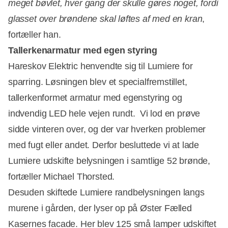
meget bøvlet, hver gang der skulle gøres noget, fordi
glasset over brøndene skal løftes af med en kran
,
fortæller han.
Tallerkenarmatur med egen styring
Hareskov Elektric henvendte sig til Lumiere for
sparring. Løsningen blev et specialfremstillet,
tallerkenformet armatur med egenstyring og
indvendig LED hele vejen rundt.  Vi lod en prøve
sidde vinteren over, og der var hverken problemer
med fugt eller andet. Derfor besluttede vi at lade
Lumiere udskifte belysningen i samtlige 52 brønde,
fortæller Michael Thorsted.
Desuden skiftede Lumiere randbelysningen langs
murene i gården, der lyser op på Øster Fælled
Kasernes facade. Her blev 125 små lamper udskiftet